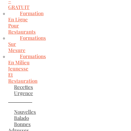
–
GRATUIT
Formation
En Ligne
Pour
Restaurants
Formations
Sur
Mesure
Formations
En Milieu
Jeunesse
Et
Restauration
Recettes
Urgence
Nouvelles
Balado
Bonnes
Adresses