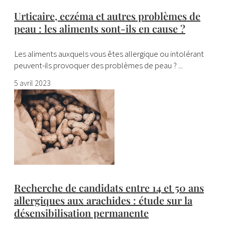
Urticaire, eczéma et autres problèmes de
peau : les aliments sont-ils en cause ?
Les aliments auxquels vous êtes allergique ou intolérant
peuvent-ils provoquer des problèmes de peau ? ...
5 avril 2023
Recherche de candidats entre 14 et 50 ans
allergiques aux arachides : étude sur la
désensibilisation permanente