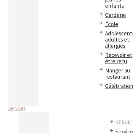
enfants
Garderie
École
Adolescent
adultes et
allergies
Recevoir et
être reçu
Manger au
restaurant
Célébratio
Services
SERVIC
Servic