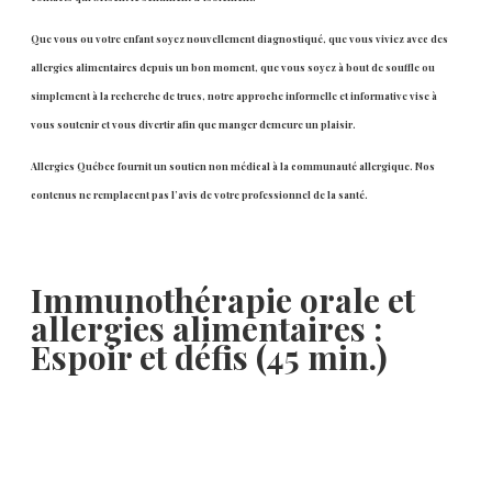
Que vous ou votre enfant soyez nouvellement diagnostiqué, que vous viviez avec des
allergies alimentaires depuis un bon moment, que vous soyez à bout de souffle ou
simplement à la recherche de trucs, notre approche informelle et informative vise à
vous soutenir et vous divertir afin que manger demeure un plaisir.
Allergies Québec fournit un soutien non médical à la communauté allergique. Nos
contenus ne remplacent pas l’avis de votre professionnel de la santé.
Immunothérapie orale et
allergies alimentaires :
Espoir et défis (45 min.)