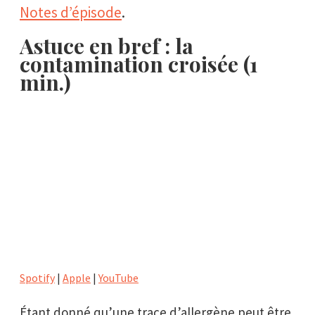
Notes d’épisode
.
Astuce en bref : la
contamination croisée (1
min.)
Spotify
|
Apple
|
YouTube
Étant donné qu’une trace d’allergène peut être