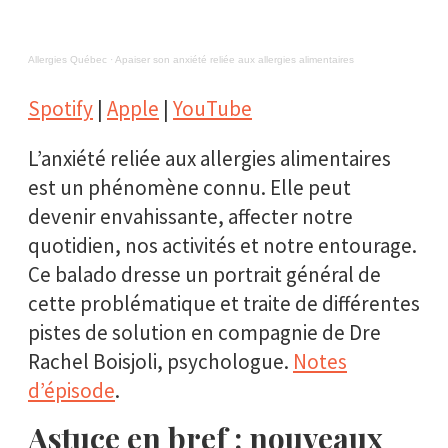
Allergies Québec
·
Apaiser son anxiété reliée aux allergies alimentaires
Spotify
|
Apple
|
YouTube
L’anxiété reliée aux allergies alimentaires
est un phénomène connu. Elle peut
devenir envahissante, affecter notre
quotidien, nos activités et notre entourage.
Ce balado dresse un portrait général de
cette problématique et traite de différentes
pistes de solution en compagnie de Dre
Rachel Boisjoli, psychologue.
Notes
d’épisode
.
Astuce en bref : nouveaux