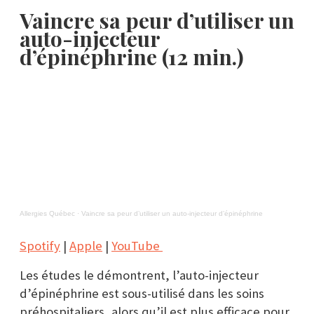
Vaincre sa peur d’utiliser un
auto-injecteur
d’épinéphrine (12 min.)
Allergies Québec
·
Vaincre sa peur d’utiliser un auto-injecteur d’épinéphrine
Spotify
|
Apple
|
YouTube
Les études le démontrent, l’auto-injecteur
d’épinéphrine est sous-utilisé dans les soins
préhospitaliers, alors qu’il est plus efficace pour