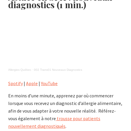
diagnostics (1 min.)
Allergies Québec
·
002 Trans01 Nouveaux Diagnostics
Spotify
|
Apple
|
YouTube
En moins d’une minute, apprenez par où commencer
lorsque vous recevez un diagnostic d’allergie alimentaire,
afin de vous adapter à votre nouvelle réalité. Référez-
vous également à notre
trousse pour patients
nouvellement diagnostiqués
.