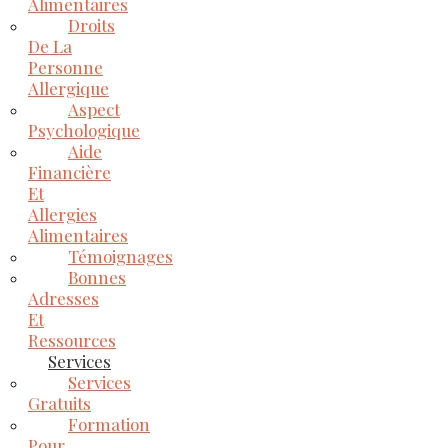
Alimentaires
Droits
De La
Personne
Allergique
Aspect
Psychologique
Aide
Financière
Et
Allergies
Alimentaires
Témoignages
Bonnes
Adresses
Et
Ressources
Services
Services
Gratuits
Formation
Pour