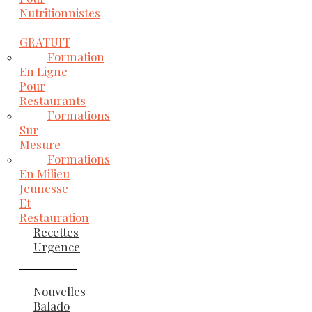
Nutritionnistes
–
GRATUIT
Formation
En Ligne
Pour
Restaurants
Formations
Sur
Mesure
Formations
En Milieu
Jeunesse
Et
Restauration
Recettes
Urgence
Nouvelles
Balado