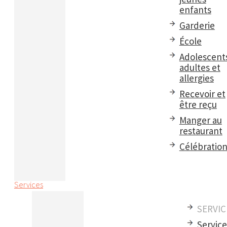
enfants
Garderie
École
Adolescent
adultes et
allergies
Recevoir et
être reçu
Manger au
restaurant
Célébratio
Services
SERVIC
Servic