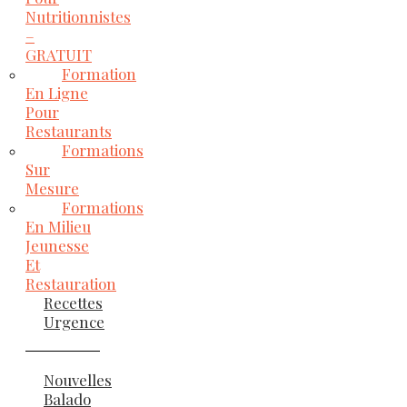
Nutritionnistes
–
GRATUIT
Formation
En Ligne
Pour
Restaurants
Formations
Sur
Mesure
Formations
En Milieu
Jeunesse
Et
Restauration
Recettes
Urgence
Nouvelles
Balado