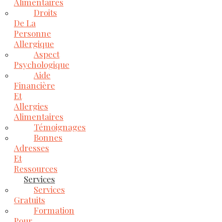
Alimentaires
Droits
De La
Personne
Allergique
Aspect
Psychologique
Aide
Financière
Et
Allergies
Alimentaires
Témoignages
Bonnes
Adresses
Et
Ressources
Services
Services
Gratuits
Formation
Pour