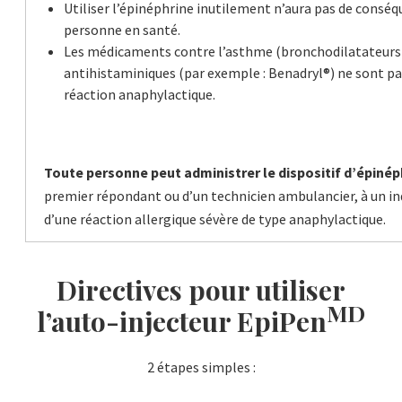
Utiliser l’épinéphrine inutilement n’aura pas de consé
personne en santé.
Les médicaments contre l’asthme (bronchodilatateurs d
antihistaminiques (par exemple : Benadryl®) ne sont 
réaction anaphylactique.
Toute personne peut administrer le dispositif d’épinép
premier répondant ou d’un technicien ambulancier, à un in
d’une réaction allergique sévère de type anaphylactique.
Directives pour utiliser
MD
l’auto-injecteur EpiPen
2 étapes simples :