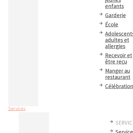
enfants
Garderie
École
Adolescent
adultes et
allergies
Recevoir et
être reçu
Manger au
restaurant
Célébratio
Services
SERVIC
Servic