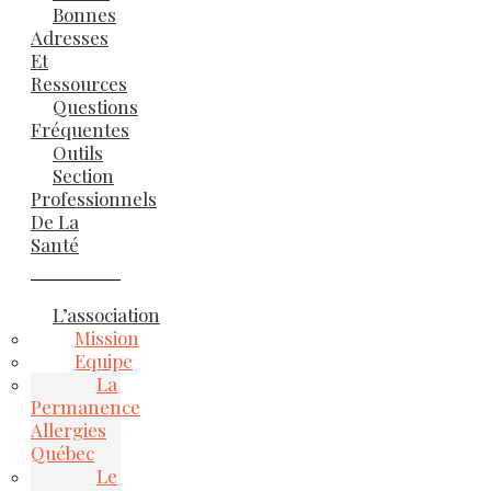
Bonnes
Adresses
Et
Ressources
Questions
Fréquentes
Outils
Section
Professionnels
De La
Santé
L’association
Mission
Equipe
La
Permanence
Allergies
Québec
Le