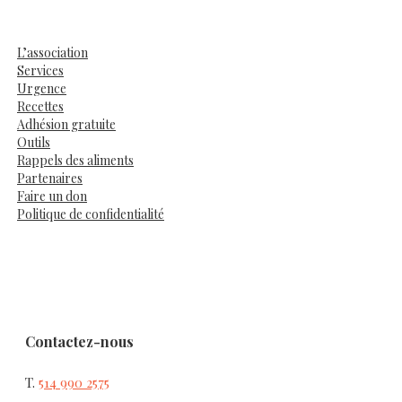
L’association
Services
Urgence
Recettes
Adhésion gratuite
Outils
Rappels des aliments
Partenaires
Faire un don
Politique de confidentialité
Contactez-nous
T.
514 990 2575