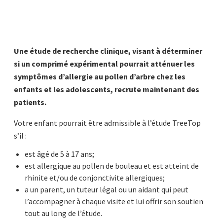
Une étude de recherche clinique, visant à déterminer
si un comprimé expérimental pourrait atténuer les
symptômes d’allergie au pollen d’arbre chez les
enfants et les adolescents, recrute maintenant des
patients.
Votre enfant pourrait être admissible à l’étude TreeTop
s’il :
est âgé de 5 à 17 ans;
est allergique au pollen de bouleau et est atteint de
rhinite et/ou de conjonctivite allergiques;
a un parent, un tuteur légal ou un aidant qui peut
l’accompagner à chaque visite et lui offrir son soutien
tout au long de l’étude.