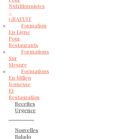
Nutritionnistes
–
GRATUIT
Formation
En Ligne
Pour
Restaurants
Formations
Sur
Mesure
Formations
En Milieu
Jeunesse
Et
Restauration
Recettes
Urgence
Nouvelles
Balado