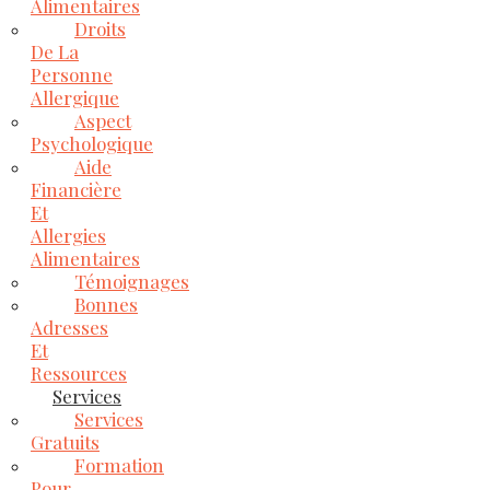
Alimentaires
Droits
De La
Personne
Allergique
Aspect
Psychologique
Aide
Financière
Et
Allergies
Alimentaires
Témoignages
Bonnes
Adresses
Et
Ressources
Services
Services
Gratuits
Formation
Pour