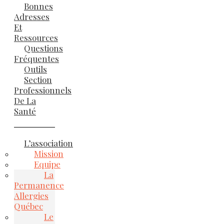
Bonnes
Adresses
Et
Ressources
Questions
Fréquentes
Outils
Section
Professionnels
De La
Santé
L’association
Mission
Equipe
La
Permanence
Allergies
Québec
Le