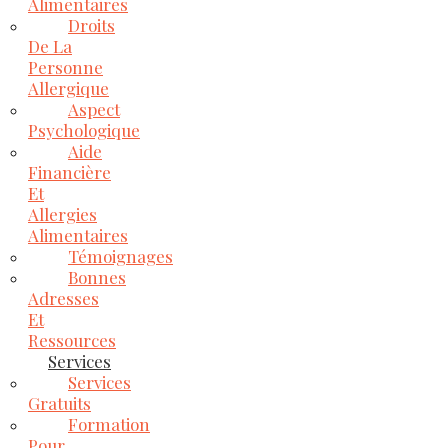
Alimentaires
Droits
De La
Personne
Allergique
Aspect
Psychologique
Aide
Financière
Et
Allergies
Alimentaires
Témoignages
Bonnes
Adresses
Et
Ressources
Services
Services
Gratuits
Formation
Pour