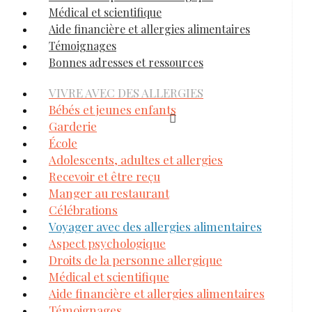
Médical et scientifique
Aide financière et allergies alimentaires
Témoignages
Bonnes adresses et ressources
VIVRE AVEC DES ALLERGIES
Bébés et jeunes enfants
Garderie
École
Adolescents, adultes et allergies
Recevoir et être reçu
Manger au restaurant
Célébrations
Voyager avec des allergies alimentaires
Aspect psychologique
Droits de la personne allergique
Médical et scientifique
Aide financière et allergies alimentaires
Témoignages