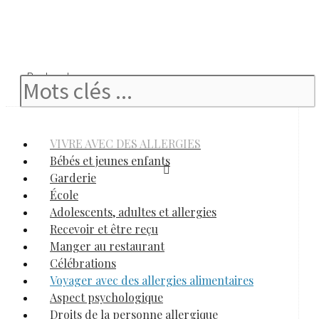
Rechercher
VIVRE AVEC DES ALLERGIES
Bébés et jeunes enfants
Garderie
École
Adolescents, adultes et allergies
Recevoir et être reçu
Manger au restaurant
Célébrations
Voyager avec des allergies alimentaires
Aspect psychologique
Droits de la personne allergique