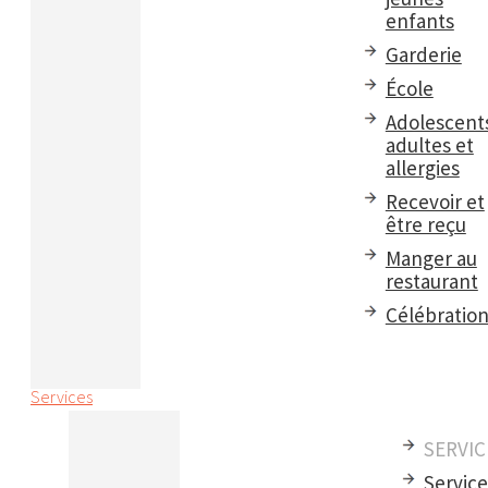
enfants
Garderie
École
Adolescent
adultes et
allergies
Recevoir et
être reçu
Manger au
restaurant
Célébratio
Services
SERVIC
Servic