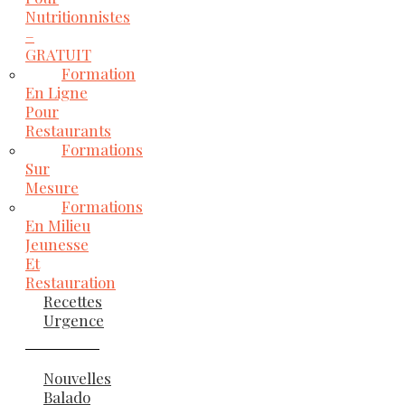
Nutritionnistes
–
GRATUIT
Formation
En Ligne
Pour
Restaurants
Formations
Sur
Mesure
Formations
En Milieu
Jeunesse
Et
Restauration
Recettes
Urgence
Nouvelles
Balado