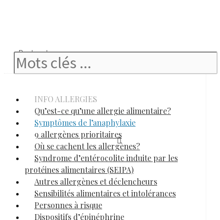
Rechercher
INFO ALLERGIES
Qu’est-ce qu’une allergie alimentaire?
Symptômes de l’anaphylaxie
9 allergènes prioritaires
Où se cachent les allergènes?
Syndrome d’entérocolite induite par les
protéines alimentaires (SEIPA)
Autres allergènes et déclencheurs
Sensibilités alimentaires et intolérances
Personnes à risque
Dispositifs d’épinéphrine