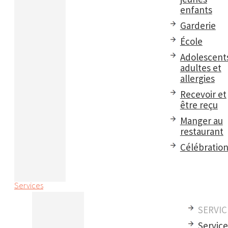
enfants
Garderie
École
Adolescent
adultes et
allergies
Recevoir et
être reçu
Manger au
restaurant
Célébratio
Services
SERVIC
Servic