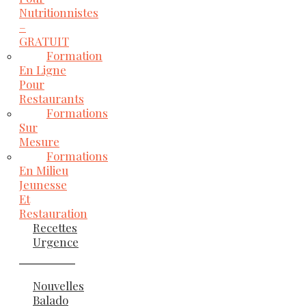
Nutritionnistes
–
GRATUIT
Formation
En Ligne
Pour
Restaurants
Formations
Sur
Mesure
Formations
En Milieu
Jeunesse
Et
Restauration
Recettes
Urgence
Nouvelles
Balado