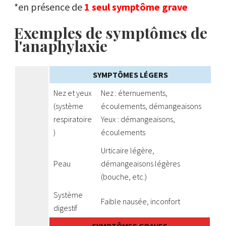
*en présence de
1
seul symptôme grave
Exemples de symptômes de
l'anaphylaxie
SYMPTÔMES LÉGERS
Nez et yeux
Nez : éternuements,
(système
écoulements, démangeaisons
respiratoire
Yeux : démangeaisons,
)
écoulements
Urticaire légère,
Peau
démangeaisons légères
(bouche, etc.)
Système
Faible nausée, inconfort
digestif