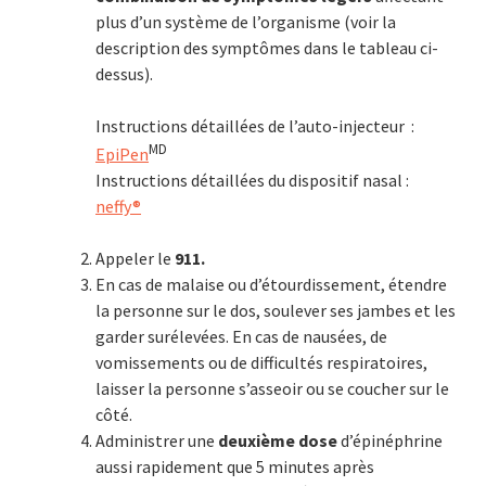
plus d’un système de l’organisme (voir la
description des symptômes dans le tableau ci-
dessus).
Instructions détaillées de l’auto-injecteur :
MD
EpiPen
Instructions détaillées du dispositif nasal :
neffy
®
Appeler le
911.
En cas de malaise ou d’étourdissement, étendre
la personne sur le dos, soulever ses jambes et les
garder surélevées. En cas de nausées, de
vomissements ou de difficultés respiratoires,
laisser la personne s’asseoir ou se coucher sur le
côté.
Administrer une
deuxième dose
d’épinéphrine
aussi rapidement que 5 minutes après