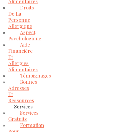
Alimentaires
Droits
De La
Personne
Allergique
Aspect
Psychologique
Aide
Financière
Et
Allergies
Alimentaires
Témoignages
Bonnes
Adresses
Et
Ressources
Services
Services
Gratuits
Formation
Pour