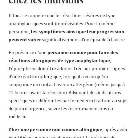
Il faut se rappeler que les réactions sévères de type
anaphylactiques sont imprévisibles. Pour la même
personne,
les symptômes ainsi que leur progression
peuvent varier
significativement d’un épisode à l’autre.
En présence d’une
personne connue pour faire des
réactions allergiques de type anaphylactique
,
l’épinéphrine doit être administrée aux premiers signes
d’une réaction allergique, lorsqu’il a eu ou qu’on
soupçonne un contact avec un allergène (même jusqu’à
12 heures avant la réaction). Advenant des indications
spécifiques et différentes par le médecin traitant au sujet
du plan d’urgence, suivre les recommandations du
médecin.
Chez une personne non connue allergique
, après avoir
identifié un agent causal possible et la présence de