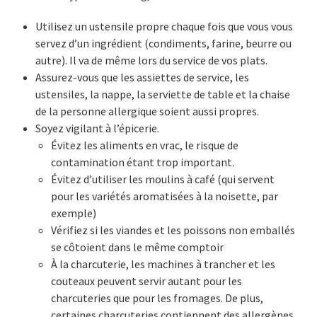
Utilisez un ustensile propre chaque fois que vous vous
servez d’un ingrédient (condiments, farine, beurre ou
autre). Il va de même lors du service de vos plats.
Assurez-vous que les assiettes de service, les
ustensiles, la nappe, la serviette de table et la chaise
de la personne allergique soient aussi propres.
Soyez vigilant à l’épicerie.
Évitez les aliments en vrac, le risque de
contamination étant trop important.
Évitez d’utiliser les moulins à café (qui servent
pour les variétés aromatisées à la noisette, par
exemple)
Vérifiez si les viandes et les poissons non emballés
se côtoient dans le même comptoir
À la charcuterie, les machines à trancher et les
couteaux peuvent servir autant pour les
charcuteries que pour les fromages. De plus,
certaines charcuteries contiennent des allergènes