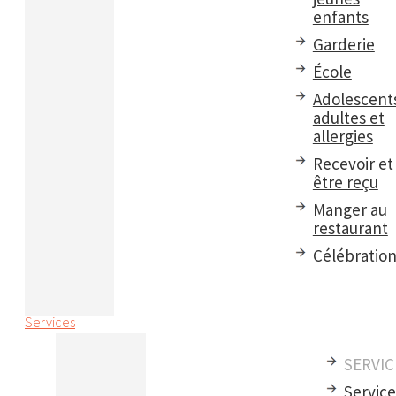
enfants
Garderie
École
Adolescent
adultes et
allergies
Recevoir et
être reçu
Manger au
restaurant
Célébratio
Services
SERVIC
Servic