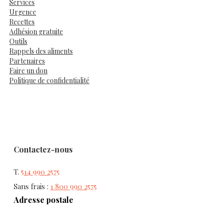
Services
Urgence
Recettes
Adhésion gratuite
Outils
Rappels des aliments
Partenaires
Faire un don
Politique de confidentialité
Contactez-nous
T.
514 990 2575
Sans frais :
1 800 990 2575
Adresse postale