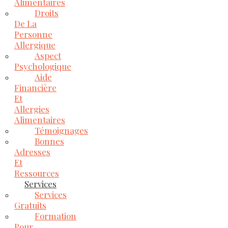
Alimentaires
Droits
De La
Personne
Allergique
Aspect
Psychologique
Aide
Financière
Et
Allergies
Alimentaires
Témoignages
Bonnes
Adresses
Et
Ressources
Services
Services
Gratuits
Formation
Pour