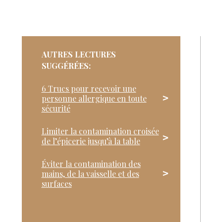
AUTRES LECTURES
SUGGÉRÉES:
6 Trucs pour recevoir une
personne allergique en toute
sécurité
Limiter la contamination croisée
de l’épicerie jusqu’à la table
Éviter la contamination des
mains, de la vaisselle et des
surfaces