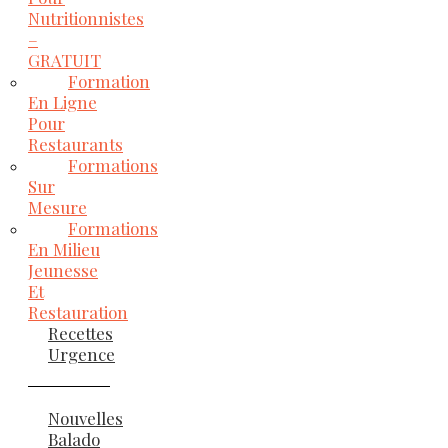
Nutritionnistes
–
GRATUIT
Formation
En Ligne
Pour
Restaurants
Formations
Sur
Mesure
Formations
En Milieu
Jeunesse
Et
Restauration
Recettes
Urgence
Nouvelles
Balado