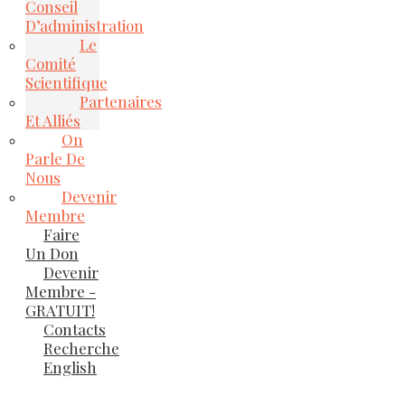
Conseil
D’administration
Le
Comité
Scientifique
Partenaires
Et Alliés
On
Parle De
Nous
Devenir
Membre
Faire
Un Don
Devenir
Membre -
GRATUIT!
Contacts
Recherche
English