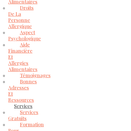
Alimentaires
Droits
De La
Personne
Allergique
Aspect
Psychologique
Aide
Financière
Et
Allergies
Alimentaires
Témoignages
Bonnes
Adresses
Et
Ressources
Services
Services
Gratuits
Formation
Pour