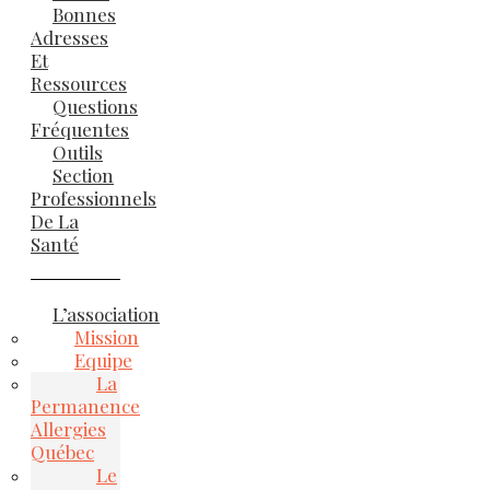
Bonnes
Adresses
Et
Ressources
Questions
Fréquentes
Outils
Section
Professionnels
De La
Santé
L’association
Mission
Equipe
La
Permanence
Allergies
Québec
Le