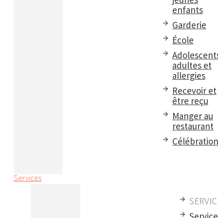
enfants
Garderie
École
Adolescent
adultes et
allergies
Recevoir et
être reçu
Manger au
restaurant
Célébratio
Services
SERVIC
Servic