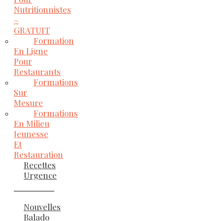
Nutritionnistes
–
GRATUIT
Formation
En Ligne
Pour
Restaurants
Formations
Sur
Mesure
Formations
En Milieu
Jeunesse
Et
Restauration
Recettes
Urgence
Nouvelles
Balado