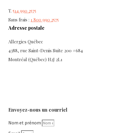
T.
514 990 2575
Sans frais :
1 800 990 2575
Adresse postale
Allergies Québec
4388, rue Saint-Denis Suite 200 #684
Montréal (Québec) H2J 2L1
Envoyez-nous un courriel
Nom et prénom