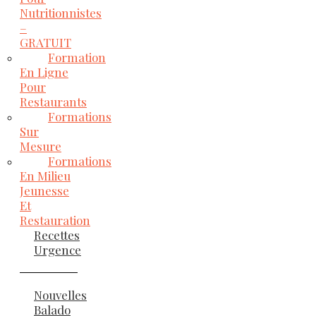
Nutritionnistes
–
GRATUIT
Formation
En Ligne
Pour
Restaurants
Formations
Sur
Mesure
Formations
En Milieu
Jeunesse
Et
Restauration
Recettes
Urgence
Nouvelles
Balado