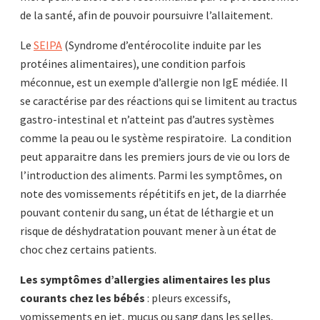
de la santé, afin de pouvoir poursuivre l’allaitement.
Le
SEIPA
(Syndrome d’entérocolite induite par les
protéines alimentaires), une condition parfois
méconnue, est un exemple d’allergie non IgE médiée. Il
se caractérise par des réactions qui se limitent au tractus
gastro-intestinal et n’atteint pas d’autres systèmes
comme la peau ou le système respiratoire. La condition
peut apparaitre dans les premiers jours de vie ou lors de
l’introduction des aliments. Parmi les symptômes, on
note des vomissements répétitifs en jet, de la diarrhée
pouvant contenir du sang, un état de léthargie et un
risque de déshydratation pouvant mener à un état de
choc chez certains patients.
Les symptômes d’allergies alimentaires les plus
courants chez les bébés
: pleurs excessifs,
vomissements en jet, mucus ou sang dans les selles,