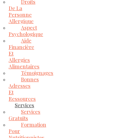
Droits
De La
Personne
Allergique
Aspect
Psychologique
Aide
Financière
Et
Allergies
Alimentaires
Témoignages
Bonnes
Adresses
Et
Ressources
Services
Services
Gratuits
Formation
Pour
Nutritionnistes