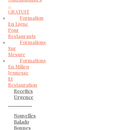
–
GRATUIT
Formation
En Ligne
Pour
Restaurants
Formations
Sur
Mesure
Formations
En Milieu
Jeunesse
Et
Restauration
Recettes
Urgence
Nouvelles
Balado
Bonnes