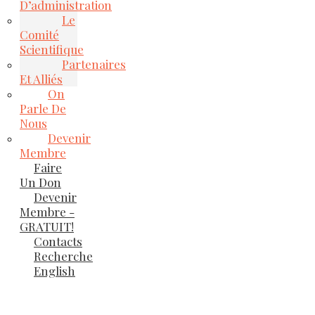
D’administration
Le
Comité
Scientifique
Partenaires
Et Alliés
On
Parle De
Nous
Devenir
Membre
Faire
Un Don
Devenir
Membre -
GRATUIT!
Contacts
Recherche
English