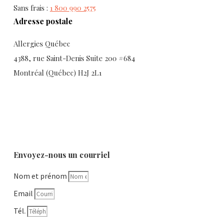
Sans frais :
1 800 990 2575
Adresse postale
Allergies Québec
4388, rue Saint-Denis Suite 200 #684
Montréal (Québec) H2J 2L1
Envoyez-nous un courriel
Nom et prénom
Email
Tél.