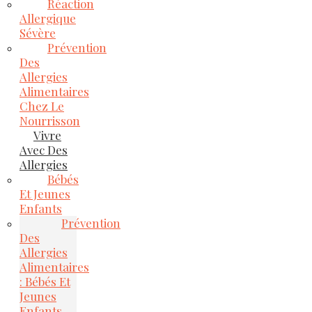
Réaction
Allergique
Sévère
Prévention
Des
Allergies
Alimentaires
Chez Le
Nourrisson
Vivre
Avec Des
Allergies
Bébés
Et Jeunes
Enfants
Prévention
Des
Allergies
Alimentaires
: Bébés Et
Jeunes
Enfants