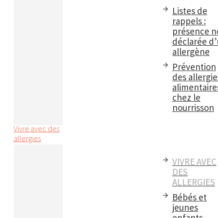
Listes de
rappels :
présence n
déclarée d
allergène
Prévention
des allergie
alimentaire
chez le
nourrisson
Vivre avec des
allergies
VIVRE AVEC
DES
ALLERGIES
Bébés et
jeunes
enfants