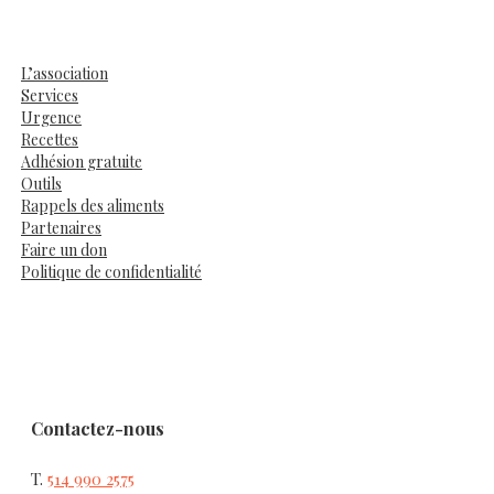
L’association
Services
Urgence
Recettes
Adhésion gratuite
Outils
Rappels des aliments
Partenaires
Faire un don
Politique de confidentialité
Contactez-nous
T.
514 990 2575