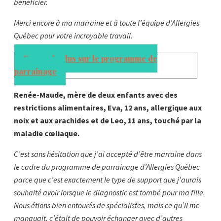
bénéficier.
Merci encore à ma marraine et à toute l’équipe d’Allergies
Québec pour votre incroyable travail.
En savoir plus sur le programme de
parrainage
Renée-Maude, mère de deux enfants avec des
restrictions alimentaires, Eva, 12 ans, allergique aux
noix et aux arachides et de Leo, 11 ans, touché par la
maladie cœliaque.
C’est sans hésitation que j’ai accepté d’être marraine dans
le cadre du programme de parrainage d’Allergies Québec
parce que c’est exactement le type de support que j’aurais
souhaité avoir lorsque le diagnostic est tombé pour ma fille.
Nous étions bien entourés de spécialistes, mais ce qu’il me
manquait, c’était de pouvoir échanger avec d’autres