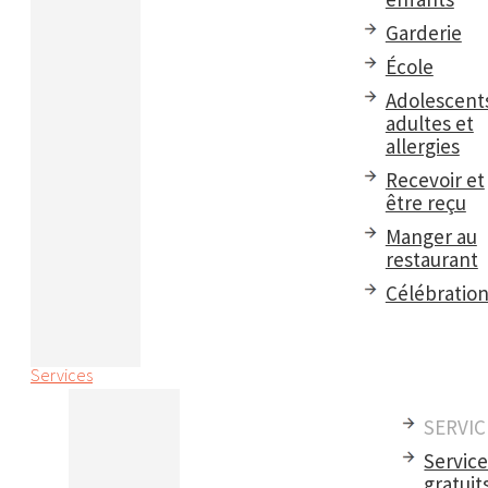
Garderie
École
Adolescent
adultes et
allergies
Recevoir et
être reçu
Manger au
restaurant
Célébratio
Services
SERVIC
Servic
gratuit