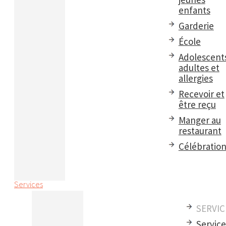
enfants
Garderie
École
Adolescent
adultes et
allergies
Recevoir et
être reçu
Manger au
restaurant
Célébratio
Services
SERVIC
Servic