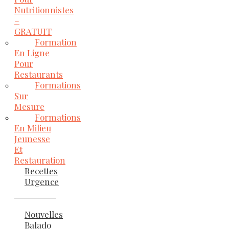
Nutritionnistes
–
GRATUIT
Formation
En Ligne
Pour
Restaurants
Formations
Sur
Mesure
Formations
En Milieu
Jeunesse
Et
Restauration
Recettes
Urgence
Nouvelles
Balado