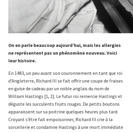
On en parle beaucoup aujourd’hui, mais les allergies
ne représentent pas un phénomène nouveau. Voici
leur histoire.
En 1483, un peu avant son couronnement en tant que roi
d’Angleterre, Richard III se fait offrir une coupe de fraises
en guise de cadeau par un noble anglais du nom de
William Hastings [1, 2]. Le futur roi remercie Hastings et
déguste les succulents fruits rouges. De petits boutons
apparaissent sur sa poitrine quelques heures plus tard.
Croyant s’être fait empoisonner, Richard III crie à la
sorcellerie et condamne Hastings à une mort immédiate