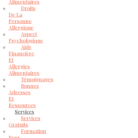
Alimentaires
Droits
De La
Personne
Allergique
Aspect
Psychologique
Aide
Financière
Et
Allergies
Alimentaires
Témoignages
Bonnes
Adresses
Et
Ressources
Services
Services
Gratuits
Formation
Pour