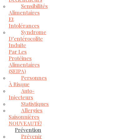
Sensibilités
Alimentaires
Et
Intolérances
Syndrome
D’entérocolite
Induite
Par Les
Protéines
Alimentaires
(SEIPA)
Personnes
À Risque
Auto-
Injecteurs
Statistiques
Allergies
Saisonnières
NOUVEAUTÉ!
Prévention
Prévenir