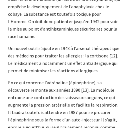
empêche le développement de l’anaphylaxie chez le
cobaye. La substance est toutefois toxique pour
l’Homme. On doit donc patienter jusqu’en 1942 pour voir
la mise au point d’antihistaminiques sécuritaires pour la
race humaine.
Un nouvel outil s’ajoute en 1948 à l’arsenal thérapeutique
des médecins pour traiter les allergies : la cortisone [12].
Le médicament a notamment un effet antiallergique qui
permet de minimiser les réactions allergiques.
En ce qui concerne l’adrénaline (épinéphrine), sa
découverte remonte aux années 1890 [13]. La molécule
entraîne une contraction des vaisseaux sanguins, ce qui
augmente la pression artérielle et facilite la respiration.
Il faudra toutefois attendre en 1987 pour se procurer
l’épinéphrine sous la forme d’un auto-injecteur. Il s’agit,
encore aujourd’hui, du seul traitement reconnu comme