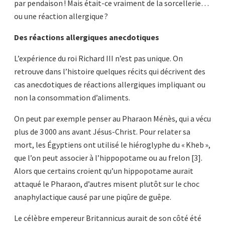
par pendaison ! Mais était-ce vraiment de la sorcellerie…
ou une réaction allergique ?
Des réactions allergiques anecdotiques
L’expérience du roi Richard III n’est pas unique. On
retrouve dans l’histoire quelques récits qui décrivent des
cas anecdotiques de réactions allergiques impliquant ou
non la consommation d’aliments.
On peut par exemple penser au Pharaon Ménès, qui a vécu
plus de 3 000 ans avant Jésus-Christ. Pour relater sa
mort, les Égyptiens ont utilisé le hiéroglyphe du « Kheb »,
que l’on peut associer à l’hippopotame ou au frelon [3].
Alors que certains croient qu’un hippopotame aurait
attaqué le Pharaon, d’autres misent plutôt sur le choc
anaphylactique causé par une piqûre de guêpe.
Le célèbre empereur Britannicus aurait de son côté été