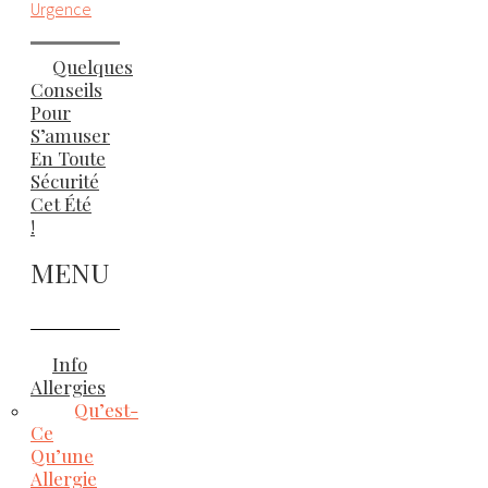
Urgence
Quelques
Conseils
Pour
S’amuser
En Toute
Sécurité
Cet Été
!
MENU
Info
Allergies
Qu’est-
Ce
Qu’une
Allergie