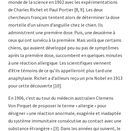
monde de la science en 1902 avec les expérimentations
de Charles Richet et Paul Portier [8, 9]. Les deux
chercheurs français tentent alors de déterminer la dose
mortelle d’un sérum d’anguille chez le chien. Ils
administrent une première dose. Puis, une deuxième à
ceux qui ont survécu à la première. Mais voilà que certains
chiens, qui avaient développé peu ou pas de symptômes
après la première dose, succombent en quelques minutes
à une réaction allergique. Les scientifiques viennent
d’être témoins de ce qu’ils appelleront plus tard une
anaphylaxie. Richet a d’ailleurs reçu un prix Nobel en 1913
pour cette découverte [10].
En 1906, c’est au tour du médecin australien Clemens
Von Pirquet de proposer le terme « allergie » pour
désigner « une réaction anormale, exagérée et inadaptée
du système immunitaire consécutive au contact avec une
substance étrangère » [3]. Dans les années qui suivent, le