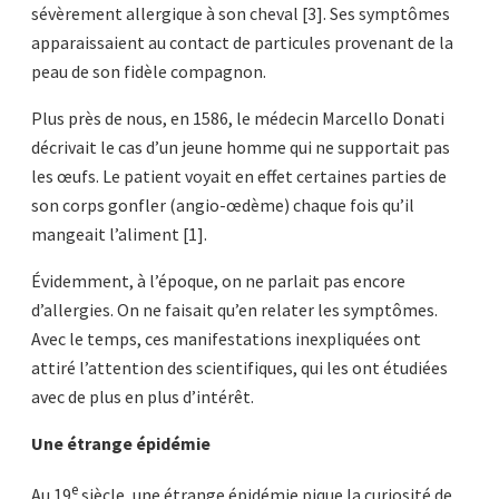
sévèrement allergique à son cheval [3]. Ses symptômes
apparaissaient au contact de particules provenant de la
peau de son fidèle compagnon.
Plus près de nous, en 1586, le médecin Marcello Donati
décrivait le cas d’un jeune homme qui ne supportait pas
les œufs. Le patient voyait en effet certaines parties de
son corps gonfler (angio-œdème) chaque fois qu’il
mangeait l’aliment [1].
Évidemment, à l’époque, on ne parlait pas encore
d’allergies. On ne faisait qu’en relater les symptômes.
Avec le temps, ces manifestations inexpliquées ont
attiré l’attention des scientifiques, qui les ont étudiées
avec de plus en plus d’intérêt.
Une étrange épidémie
e
Au 19
siècle, une étrange épidémie pique la curiosité de