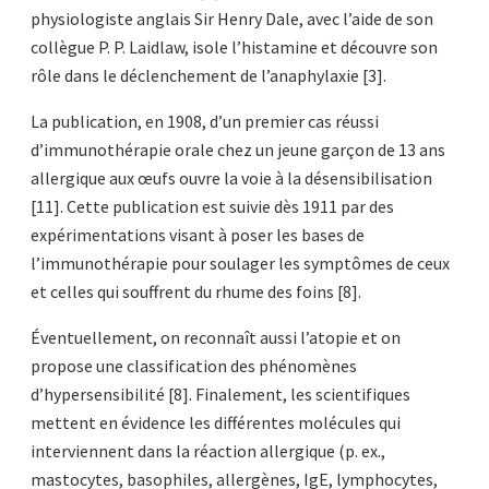
physiologiste anglais Sir Henry Dale, avec l’aide de son
collègue P. P. Laidlaw, isole l’histamine et découvre son
rôle dans le déclenchement de l’anaphylaxie [3].
La publication, en 1908, d’un premier cas réussi
d’immunothérapie orale chez un jeune garçon de 13 ans
allergique aux œufs ouvre la voie à la désensibilisation
[11]. Cette publication est suivie dès 1911 par des
expérimentations visant à poser les bases de
l’immunothérapie pour soulager les symptômes de ceux
et celles qui souffrent du rhume des foins [8].
Éventuellement, on reconnaît aussi l’atopie et on
propose une classification des phénomènes
d’hypersensibilité [8]. Finalement, les scientifiques
mettent en évidence les différentes molécules qui
interviennent dans la réaction allergique (p. ex.,
mastocytes, basophiles, allergènes, IgE, lymphocytes,