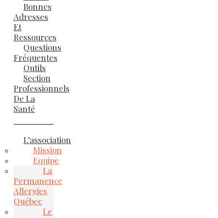
Bonnes
Adresses
Et
Ressources
Questions
Fréquentes
Outils
Section
Professionnels
De La
Santé
L’association
Mission
Equipe
La
Permanence
Allergies
Québec
Le