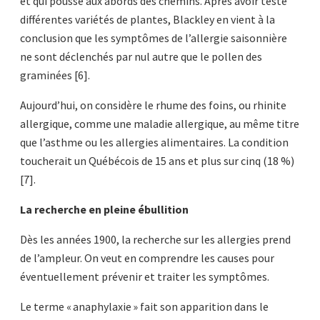
et qui pousse aux abords des chemins. Après avoir testé
différentes variétés de plantes, Blackley en vient à la
conclusion que les symptômes de l’allergie saisonnière
ne sont déclenchés par nul autre que le pollen des
graminées [6].
Aujourd’hui, on considère le rhume des foins, ou rhinite
allergique, comme une maladie allergique, au même titre
que l’asthme ou les allergies alimentaires. La condition
toucherait un Québécois de 15 ans et plus sur cinq (18 %)
[7].
La recherche en pleine ébullition
Dès les années 1900, la recherche sur les allergies prend
de l’ampleur. On veut en comprendre les causes pour
éventuellement prévenir et traiter les symptômes.
Le terme « anaphylaxie » fait son apparition dans le