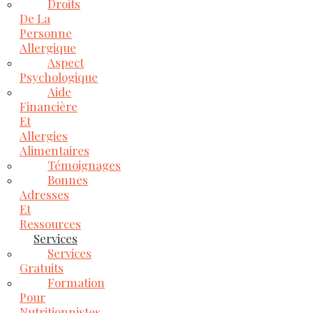
Droits
De La
Personne
Allergique
Aspect
Psychologique
Aide
Financière
Et
Allergies
Alimentaires
Témoignages
Bonnes
Adresses
Et
Ressources
Services
Services
Gratuits
Formation
Pour
Nutritionnistes