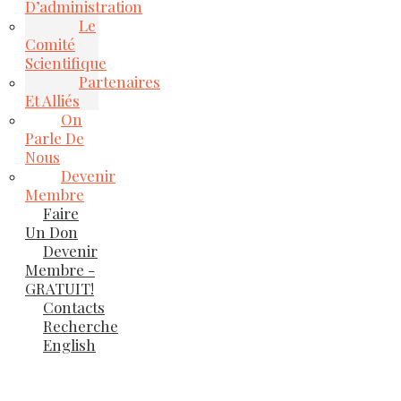
D’administration
Le
Comité
Scientifique
Partenaires
Et Alliés
On
Parle De
Nous
Devenir
Membre
Faire
Un Don
Devenir
Membre -
GRATUIT!
Contacts
Recherche
English