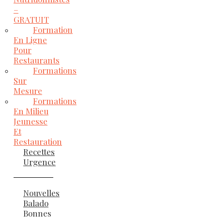
–
GRATUIT
Formation
En Ligne
Pour
Restaurants
Formations
Sur
Mesure
Formations
En Milieu
Jeunesse
Et
Restauration
Recettes
Urgence
Nouvelles
Balado
Bonnes