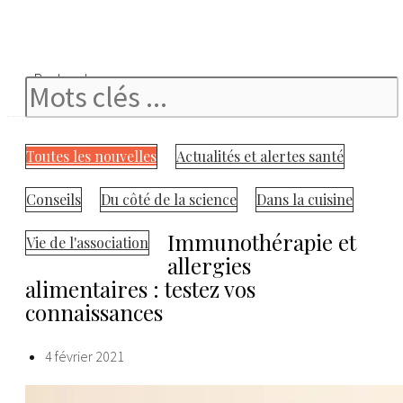
Rechercher
Toutes les nouvelles
Actualités et alertes santé
Conseils
Du côté de la science
Dans la cuisine
Immunothérapie et
Vie de l'association
allergies
alimentaires : testez vos
connaissances
4 février 2021