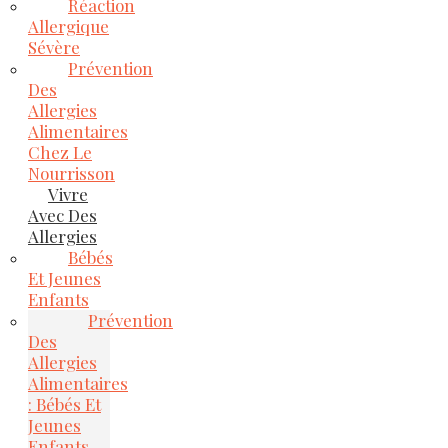
Réaction
Allergique
Sévère
Prévention
Des
Allergies
Alimentaires
Chez Le
Nourrisson
Vivre
Avec Des
Allergies
Bébés
Et Jeunes
Enfants
Prévention
Des
Allergies
Alimentaires
: Bébés Et
Jeunes
Enfants