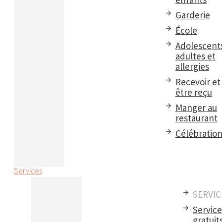
Garderie
École
Adolescent
adultes et
allergies
Recevoir et
être reçu
Manger au
restaurant
Célébratio
Services
SERVIC
Servic
gratuit