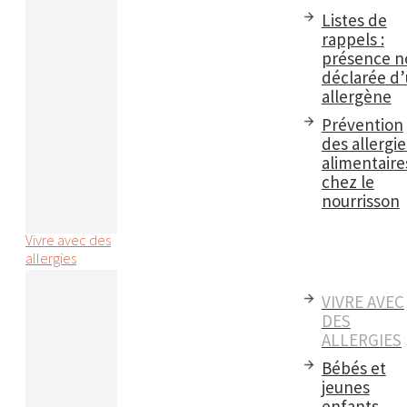
Listes de
rappels :
présence n
déclarée d
allergène
Prévention
des allergie
alimentaire
chez le
nourrisson
Vivre avec des
allergies
VIVRE AVEC
DES
ALLERGIES
Bébés et
jeunes
enfants