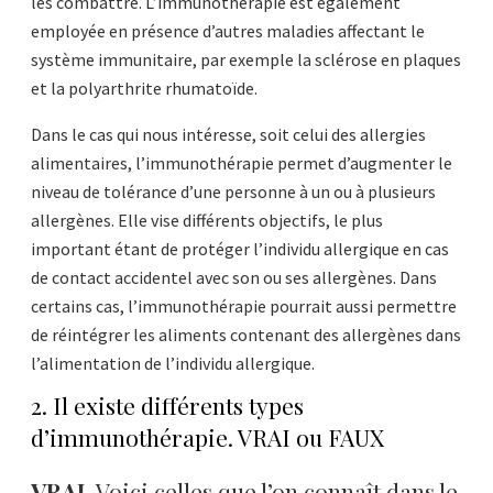
les combattre. L’immunothérapie est également
employée en présence d’autres maladies affectant le
système immunitaire, par exemple la sclérose en plaques
et la polyarthrite rhumatoïde.
Dans le cas qui nous intéresse, soit celui des allergies
alimentaires, l’immunothérapie permet d’augmenter le
niveau de tolérance d’une personne à un ou à plusieurs
allergènes. Elle vise différents objectifs, le plus
important étant de protéger l’individu allergique en cas
de contact accidentel avec son ou ses allergènes. Dans
certains cas, l’immunothérapie pourrait aussi permettre
de réintégrer les aliments contenant des allergènes dans
l’alimentation de l’individu allergique.
2. Il existe différents types
d’immunothérapie. VRAI ou FAUX
VRAI.
Voici celles que l’on connaît dans le