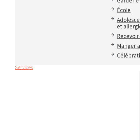
Garderie
École
Adolesce
et allergi
Recevoir 
Manger a
Célébrat
Services