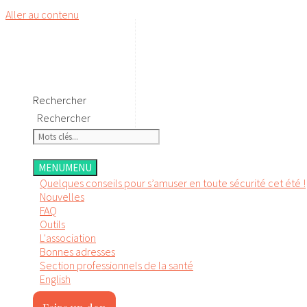
Aller au contenu
Rechercher
Rechercher
MENU
MENU
Quelques conseils pour s’amuser en toute sécurité cet été !
Nouvelles
FAQ
Outils
L'association
Bonnes adresses
Section professionnels de la santé
English