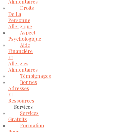
Alimentaires
Droits
De La
Personne
Allergique
Aspect
Psychologique
Aide
Financière
Et
Allergies
Alimentaires
Témoignages
Bonnes
Adresses
Et
Ressources
Services
Services
Gratuits
Formation
Pour