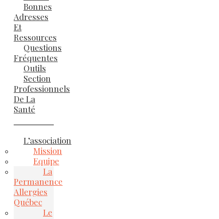
Bonnes
Adresses
Et
Ressources
Questions
Fréquentes
Outils
Section
Professionnels
De La
Santé
L’association
Mission
Equipe
La
Permanence
Allergies
Québec
Le