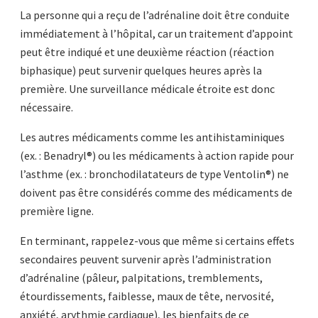
La personne qui a reçu de l’adrénaline doit être conduite
immédiatement à l’hôpital, car un traitement d’appoint
peut être indiqué et une deuxième réaction (réaction
biphasique) peut survenir quelques heures après la
première. Une surveillance médicale étroite est donc
nécessaire.
Les autres médicaments comme les antihistaminiques
(ex. : Benadryl®) ou les médicaments à action rapide pour
l’asthme (ex. : bronchodilatateurs de type Ventolin®) ne
doivent pas être considérés comme des médicaments de
première ligne.
En terminant, rappelez-vous que même si certains effets
secondaires peuvent survenir après l’administration
d’adrénaline (pâleur, palpitations, tremblements,
étourdissements, faiblesse, maux de tête, nervosité,
anxiété, arythmie cardiaque), les bienfaits de ce