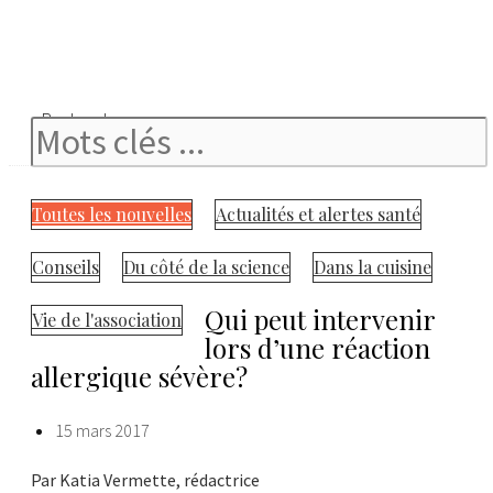
Rechercher
Toutes les nouvelles
Actualités et alertes santé
Conseils
Du côté de la science
Dans la cuisine
Qui peut intervenir
Vie de l'association
lors d’une réaction
allergique sévère?
15 mars 2017
Par Katia Vermette, rédactrice