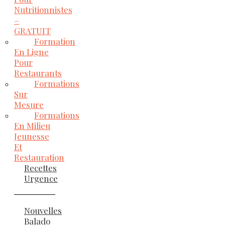
Nutritionnistes
–
GRATUIT
Formation
En Ligne
Pour
Restaurants
Formations
Sur
Mesure
Formations
En Milieu
Jeunesse
Et
Restauration
Recettes
Urgence
Nouvelles
Balado