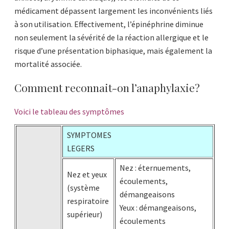
médicament dépassent largement les inconvénients liés
à son utilisation. Effectivement, l’épinéphrine diminue
non seulement la sévérité de la réaction allergique et le
risque d’une présentation biphasique, mais également la
mortalité associée.
Comment reconnait-on l’anaphylaxie?
Voici le tableau des symptômes
SYMPTOMES
LEGERS
Nez : éternuements,
Nez et yeux
écoulements,
(système
démangeaisons
respiratoire
Yeux : démangeaisons,
supérieur)
écoulements