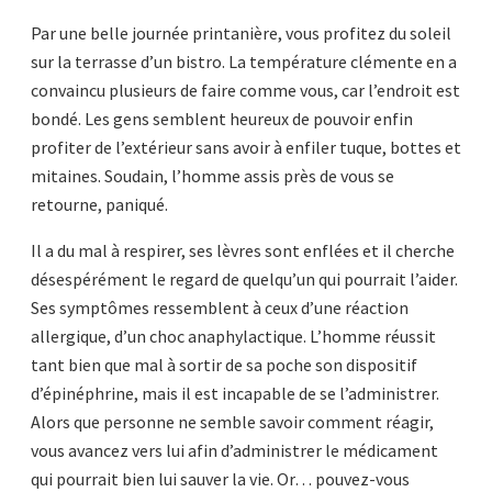
Par une belle journée printanière, vous profitez du soleil
sur la terrasse d’un bistro. La température clémente en a
convaincu plusieurs de faire comme vous, car l’endroit est
bondé. Les gens semblent heureux de pouvoir enfin
profiter de l’extérieur sans avoir à enfiler tuque, bottes et
mitaines. Soudain, l’homme assis près de vous se
retourne, paniqué.
Il a du mal à respirer, ses lèvres sont enflées et il cherche
désespérément le regard de quelqu’un qui pourrait l’aider.
Ses symptômes ressemblent à ceux d’une réaction
allergique, d’un choc anaphylactique. L’homme réussit
tant bien que mal à sortir de sa poche son dispositif
d’épinéphrine, mais il est incapable de se l’administrer.
Alors que personne ne semble savoir comment réagir,
vous avancez vers lui afin d’administrer le médicament
qui pourrait bien lui sauver la vie. Or… pouvez-vous