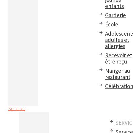
enfants
Garderie
École
Adolescent
adultes et
allergies
Recevoir et
être reçu
Manger au
restaurant
Célébratio
Services
SERVIC
Servic