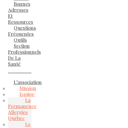
Bonnes
Adresses
Et
Ressources
Questions
Fréquentes
Outils
Section
Professionnels
De La
Santé
L’association
Mission
Equipe
La
Permanence
Allergies
Québec
Le