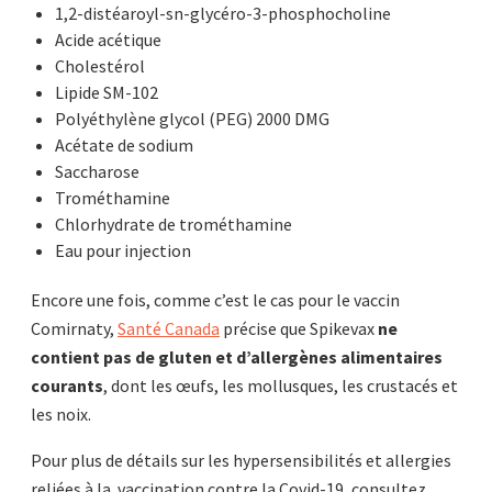
1,2-distéaroyl-sn-glycéro-3-phosphocholine
Acide acétique
Cholestérol
Lipide SM-102
Polyéthylène glycol (PEG) 2000 DMG
Acétate de sodium
Saccharose
Trométhamine
Chlorhydrate de trométhamine
Eau pour injection
Encore une fois, comme c’est le cas pour le vaccin
Comirnaty,
Santé Canada
précise que Spikevax
ne
contient pas de gluten et d’allergènes alimentaires
courants
, dont les œufs, les mollusques, les crustacés et
les noix.
Pour plus de détails sur les hypersensibilités et allergies
reliées à la vaccination contre la Covid-19, consultez