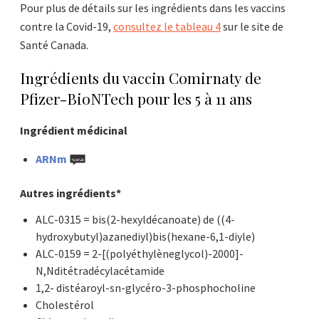
Pour plus de détails sur les ingrédients dans les vaccins
contre la Covid-19,
consultez le tableau 4
sur le site de
Santé Canada.
Ingrédients du vaccin Comirnaty de
Pfizer-BioNTech pour les 5 à 11 ans
Ingrédient médicinal
ARNm
Autres ingrédients*
ALC-0315 = bis(2-hexyldécanoate) de ((4-
hydroxybutyl)azanediyl)bis(hexane-6,1-diyle)
ALC-0159 = 2-[(polyéthylèneglycol)-2000]-
N,Nditétradécylacétamide
1,2- distéaroyl-sn-glycéro-3-phosphocholine
Cholestérol