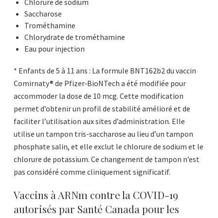
Chlorure de sodium
Saccharose
Trométhamine
Chlorydrate de trométhamine
Eau pour injection
* Enfants de 5 à 11 ans : La formule BNT162b2 du vaccin
Comirnaty® de Pfizer‑BioNTech a été modifiée pour
accommoder la dose de 10 mcg. Cette modification
permet d’obtenir un profil de stabilité amélioré et de
faciliter l’utilisation aux sites d’administration. Elle
utilise un tampon tris-saccharose au lieu d’un tampon
phosphate salin, et elle exclut le chlorure de sodium et le
chlorure de potassium. Ce changement de tampon n’est
pas considéré comme cliniquement significatif.
Vaccins à ARNm contre la COVID-19
autorisés par Santé Canada pour les