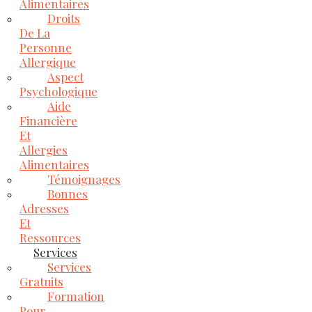
Alimentaires
Droits
De La
Personne
Allergique
Aspect
Psychologique
Aide
Financière
Et
Allergies
Alimentaires
Témoignages
Bonnes
Adresses
Et
Ressources
Services
Services
Gratuits
Formation
Pour