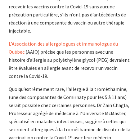
recevoir les vaccins contre la Covid-19 sans aucune
précaution particulière, s’ils n’ont pas d’antécédents de
réaction à une composante du vaccin ou autre thérapie
injectable.
L’Association des allergologues et immunologue du
Québec
(AAIQ) précise que les personnes avec une
histoire d’allergie au polyéthylène glycol (PEG) devraient
être évaluées en allergie avant de recevoir un vaccin
contre la Covid-19.
Quoiqu’extrêmement rare, l’allergie à la trométhamine,
(une des composantes de Comirnaty pour les 5 à 11 ans)
serait possible chez certaines personnes. Dr Zain Chagla,
Professeur agrégé de médecine à l’Université McMaster,
spécialisé en maladies infectieuses, suggère à celles qui
se croient allergiques à la trométhamine de discuter de la
vaccination contre la Covid-19 avec leur médecin.