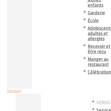
enfants
Garderie
École
Adolescent
adultes et
allergies
Recevoir et
être reçu
Manger au
restaurant
Célébratio
Services
SERVIC
Servic