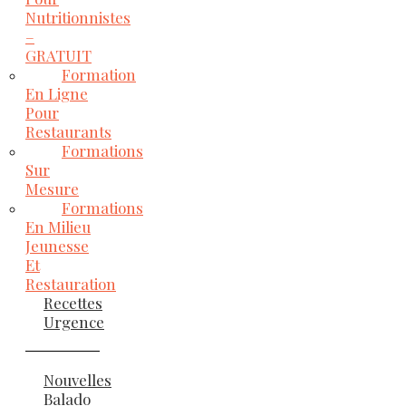
Nutritionnistes
–
GRATUIT
Formation
En Ligne
Pour
Restaurants
Formations
Sur
Mesure
Formations
En Milieu
Jeunesse
Et
Restauration
Recettes
Urgence
Nouvelles
Balado