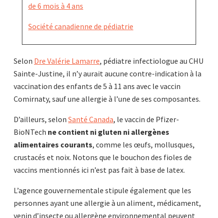
de 6 mois à 4 ans
Société canadienne de pédiatrie
Selon
Dre Valérie Lamarre
, pédiatre infectiologue au CHU
Sainte-Justine, il n’y aurait aucune contre-indication à la
vaccination des enfants de 5 à 11 ans avec le vaccin
Comirnaty, sauf une allergie à l’une de ses composantes.
D’ailleurs, selon
Santé Canada
, le vaccin de Pfizer-
BioNTech
ne contient ni gluten ni allergènes
alimentaires courants
, comme les œufs, mollusques,
crustacés et noix. Notons que le bouchon des fioles de
vaccins mentionnés ici n’est pas fait à base de latex.
L’agence gouvernementale stipule également que les
personnes ayant une allergie à un aliment, médicament,
venin d’insecte ou allergène environnemental peuvent