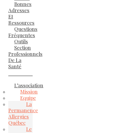
Bonnes
Adresses
Et
Ressources
Questions
Fréquentes
Outils
Section
Professionnels
De La
Santé
L’association
Mission
Equipe
La
Permanence
Allergies
Québec
Le