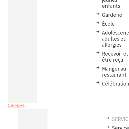
enfants
Garderie
École
Adolescent
adultes et
allergies
Recevoir et
être reçu
Manger au
restaurant
Célébratio
Services
SERVIC
Servic