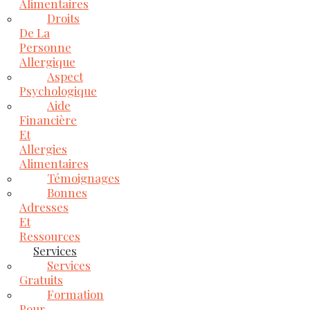
Alimentaires
Droits
De La
Personne
Allergique
Aspect
Psychologique
Aide
Financière
Et
Allergies
Alimentaires
Témoignages
Bonnes
Adresses
Et
Ressources
Services
Services
Gratuits
Formation
Pour