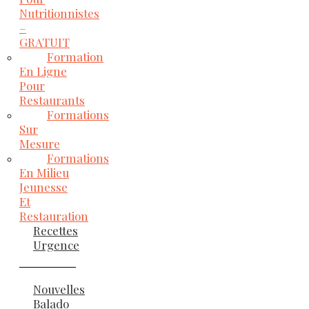
Nutritionnistes
–
GRATUIT
Formation
En Ligne
Pour
Restaurants
Formations
Sur
Mesure
Formations
En Milieu
Jeunesse
Et
Restauration
Recettes
Urgence
Nouvelles
Balado