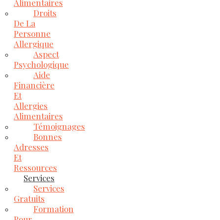
Alimentaires
Droits
De La
Personne
Allergique
Aspect
Psychologique
Aide
Financière
Et
Allergies
Alimentaires
Témoignages
Bonnes
Adresses
Et
Ressources
Services
Services
Gratuits
Formation
Pour