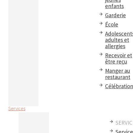
enfants
Garderie
École
Adolescent
adultes et
allergies
Recevoir et
être reçu
Manger au
restaurant
Célébratio
Services
SERVIC
Servic