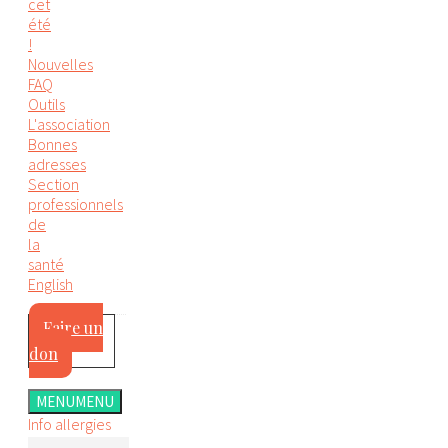
cet
été
!
Nouvelles
FAQ
Outils
L'association
Bonnes
adresses
Section
professionnels
de
la
santé
English
Faire un
don
MENU
MENU
Info allergies