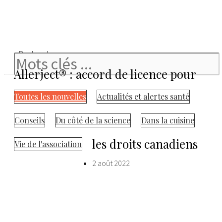
Rechercher
Allerject® : accord de licence pour
Toutes les nouvelles
Actualités et alertes santé
Conseils
Du côté de la science
Dans la cuisine
les droits canadiens
Vie de l'association
2 août 2022