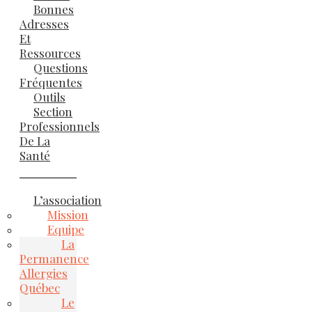
Bonnes
Adresses
Et
Ressources
Questions
Fréquentes
Outils
Section
Professionnels
De La
Santé
L’association
Mission
Equipe
La
Permanence
Allergies
Québec
Le