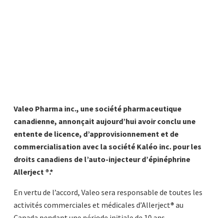
Valeo Pharma inc., une société pharmaceutique
canadienne, annonçait aujourd’hui avoir conclu une
entente de licence, d’approvisionnement et de
commercialisation avec la société Kaléo inc. pour les
droits canadiens de l’auto-injecteur d’épinéphrine
Allerject ®.*
En vertu de l’accord, Valeo sera responsable de toutes les
activités commerciales et médicales d’Allerject
®
au
Canada pendant une période initiale de 10 ans.