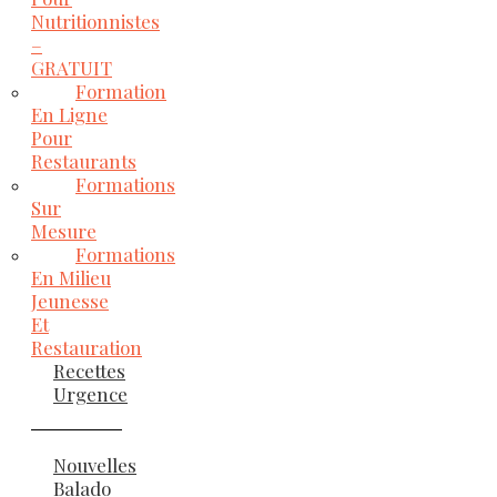
Nutritionnistes
–
GRATUIT
Formation
En Ligne
Pour
Restaurants
Formations
Sur
Mesure
Formations
En Milieu
Jeunesse
Et
Restauration
Recettes
Urgence
Nouvelles
Balado