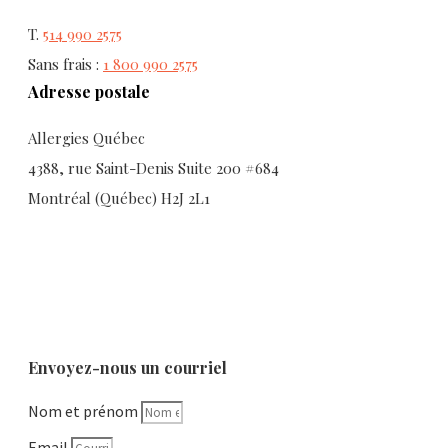
T.
514 990 2575
Sans frais :
1 800 990 2575
Adresse postale
Allergies Québec
4388, rue Saint-Denis Suite 200 #684
Montréal (Québec) H2J 2L1
Envoyez-nous un courriel
Nom et prénom
Email