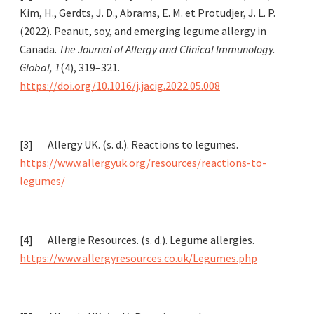
Kim, H., Gerdts, J. D., Abrams, E. M. et Protudjer, J. L. P.
(2022). Peanut, soy, and emerging legume allergy in
Canada.
The Journal of Allergy and Clinical Immunology.
Global, 1
(4), 319–321.
https://doi.org/10.1016/j.jacig.2022.05.008
[3] Allergy UK. (s. d.). Reactions to legumes.
https://www.allergyuk.org/resources/reactions-to-
legumes/
[4] Allergie Resources. (s. d.). Legume allergies.
https://www.allergyresources.co.uk/Legumes.php