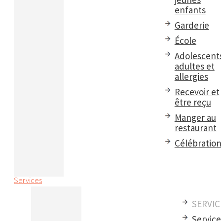
enfants
Garderie
École
Adolescent
adultes et
allergies
Recevoir et
être reçu
Manger au
restaurant
Célébratio
Services
SERVIC
Servic