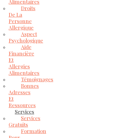
Alimentaires
Droits
De La
Personne
Allergique
Aspect
Psychologique
Aide
Financière
Et
Allergies
Alimentaires
Témoignages
Bonnes
Adresses
Et
Ressources
Services
Services
Gratuits
Formation
Pour