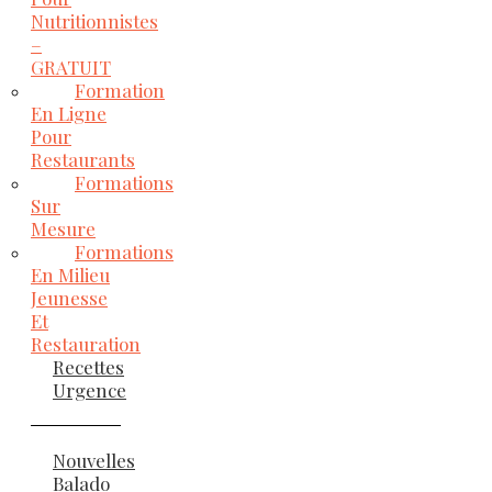
Nutritionnistes
–
GRATUIT
Formation
En Ligne
Pour
Restaurants
Formations
Sur
Mesure
Formations
En Milieu
Jeunesse
Et
Restauration
Recettes
Urgence
Nouvelles
Balado