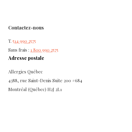
Contactez-nous
T.
514 990 2575
Sans frais :
1 800 990 2575
Adresse postale
Allergies Québec
4388, rue Saint-Denis Suite 200 #684
Montréal (Québec) H2J 2L1