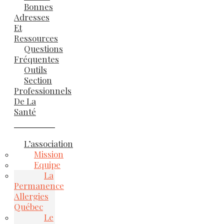
Bonnes
Adresses
Et
Ressources
Questions
Fréquentes
Outils
Section
Professionnels
De La
Santé
L’association
Mission
Equipe
La
Permanence
Allergies
Québec
Le