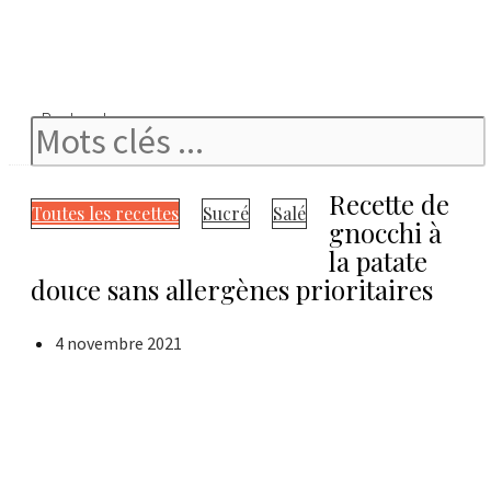
Rechercher
Recette de
Toutes les recettes
Sucré
Salé
gnocchi à
la patate
douce sans allergènes prioritaires
4 novembre 2021