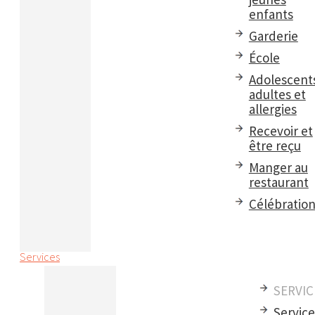
enfants
Garderie
École
Adolescent
adultes et
allergies
Recevoir et
être reçu
Manger au
restaurant
Célébratio
Services
SERVIC
Servic