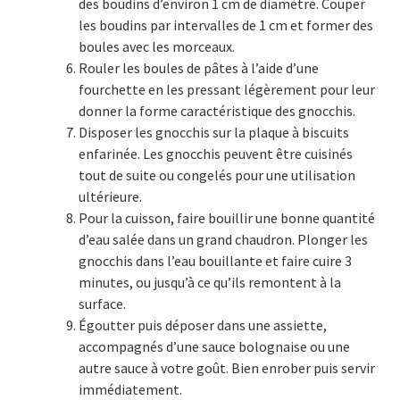
des boudins d’environ 1 cm de diamètre. Couper
les boudins par intervalles de 1 cm et former des
boules avec les morceaux.
Rouler les boules de pâtes à l’aide d’une
fourchette en les pressant légèrement pour leur
donner la forme caractéristique des gnocchis.
Disposer les gnocchis sur la plaque à biscuits
enfarinée. Les gnocchis peuvent être cuisinés
tout de suite ou congelés pour une utilisation
ultérieure.
Pour la cuisson, faire bouillir une bonne quantité
d’eau salée dans un grand chaudron. Plonger les
gnocchis dans l’eau bouillante et faire cuire 3
minutes, ou jusqu’à ce qu’ils remontent à la
surface.
Égoutter puis déposer dans une assiette,
accompagnés d’une sauce bolognaise ou une
autre sauce à votre goût. Bien enrober puis servir
immédiatement.