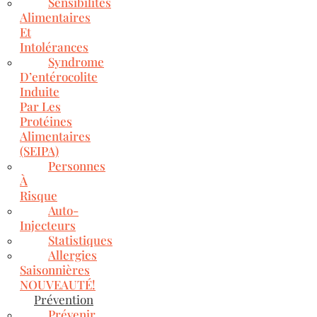
Sensibilités
Alimentaires
Et
Intolérances
Syndrome
D’entérocolite
Induite
Par Les
Protéines
Alimentaires
(SEIPA)
Personnes
À
Risque
Auto-
Injecteurs
Statistiques
Allergies
Saisonnières
NOUVEAUTÉ!
Prévention
Prévenir