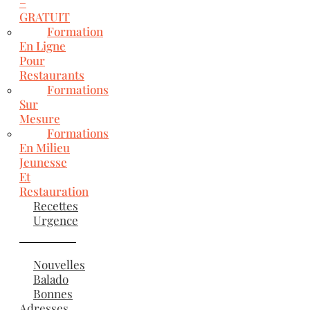
–
GRATUIT
Formation
En Ligne
Pour
Restaurants
Formations
Sur
Mesure
Formations
En Milieu
Jeunesse
Et
Restauration
Recettes
Urgence
Nouvelles
Balado
Bonnes
Adresses