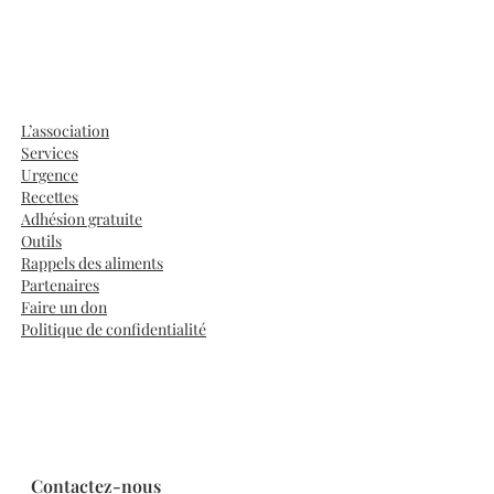
L’association
Services
Urgence
Recettes
Adhésion gratuite
Outils
Rappels des aliments
Partenaires
Faire un don
Politique de confidentialité
Contactez-nous