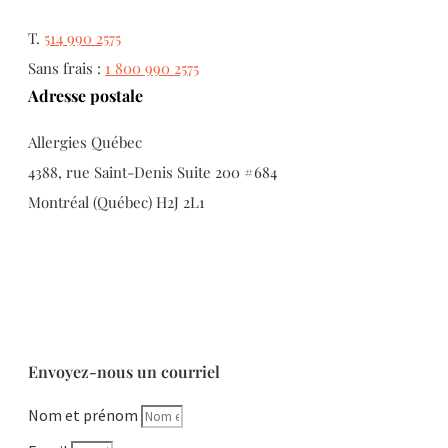
T.
514 990 2575
Sans frais :
1 800 990 2575
Adresse postale
Allergies Québec
4388, rue Saint-Denis Suite 200 #684
Montréal (Québec) H2J 2L1
Envoyez-nous un courriel
Nom et prénom