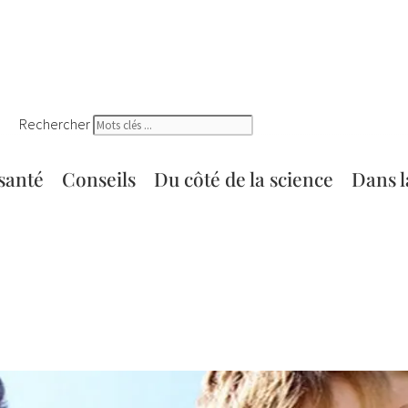
Rechercher
 santé
Conseils
Du côté de la science
Dans l