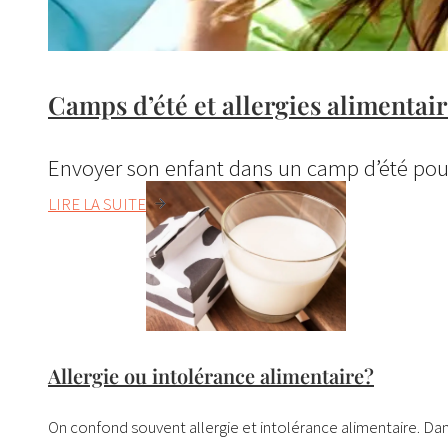
Camps d’été et allergies alimentair
Envoyer son enfant dans un camp d’été pour 
LIRE LA SUITE
Allergie ou intolérance alimentaire?
On confond souvent allergie et intolérance alimentaire. Dans ce