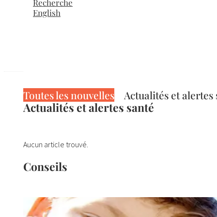
Recherche
English
Toutes les nouvelles
Actualités et alertes
Actualités et alertes santé
Aucun article trouvé.
Conseils