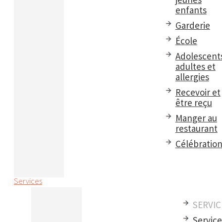
enfants
Garderie
École
Adolescent
adultes et
allergies
Recevoir et
être reçu
Manger au
restaurant
Célébratio
Services
SERVIC
Servic