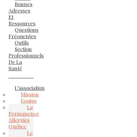
Bonnes
Adresses
Et
Ressources
Questions
Fréquentes
Outils
Section
Professionnels
De La
Santé
L’association
Mission
Equipe
La
Permanence
Allergies
Québec
Le