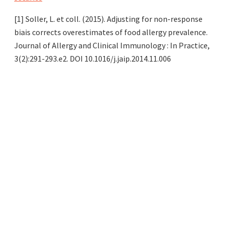
[1] Soller, L. et coll. (2015). Adjusting for non-response
biais corrects overestimates of food allergy prevalence.
Journal of Allergy and Clinical Immunology : In Practice,
3(2):291-293.e2. DOI 10.1016/j.jaip.2014.11.006