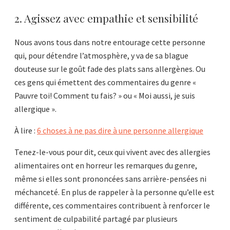
2. Agissez avec empathie et sensibilité
Nous avons tous dans notre entourage cette personne
qui, pour détendre l’atmosphère, y va de sa blague
douteuse sur le goût fade des plats sans allergènes. Ou
ces gens qui émettent des commentaires du genre «
Pauvre toi! Comment tu fais? » ou « Moi aussi, je suis
allergique ».
À lire :
6 choses à ne pas dire à une personne allergique
Tenez-le-vous pour dit, ceux qui vivent avec des allergies
alimentaires ont en horreur les remarques du genre,
même si elles sont prononcées sans arrière-pensées ni
méchanceté. En plus de rappeler à la personne qu’elle est
différente, ces commentaires contribuent à renforcer le
sentiment de culpabilité partagé par plusieurs