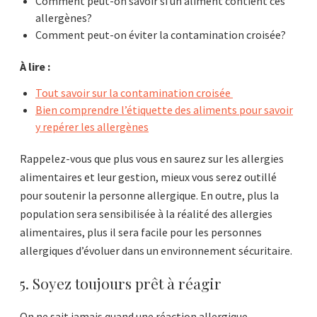
Comment peut-on savoir si un aliment contient ces
allergènes?
Comment peut-on éviter la contamination croisée?
À lire :
Tout savoir sur la contamination croisée
Bien comprendre l’étiquette des aliments pour savoir
y repérer les allergènes
Rappelez-vous que plus vous en saurez sur les allergies
alimentaires et leur gestion, mieux vous serez outillé
pour soutenir la personne allergique. En outre, plus la
population sera sensibilisée à la réalité des allergies
alimentaires, plus il sera facile pour les personnes
allergiques d’évoluer dans un environnement sécuritaire.
5. Soyez toujours prêt à réagir
On ne sait jamais quand une réaction allergique