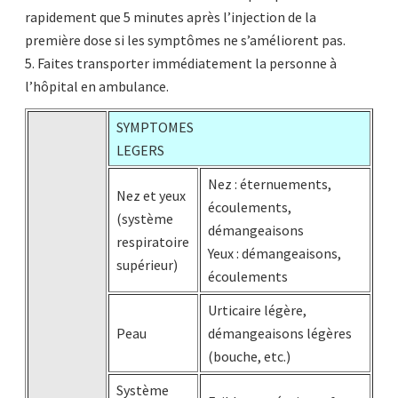
rapidement que 5 minutes après l’injection de la
première dose si les symptômes ne s’améliorent pas.
5. Faites transporter immédiatement la personne à
l’hôpital en ambulance.
SYMPTOMES
LEGERS
Nez : éternuements,
Nez et yeux
écoulements,
(système
démangeaisons
respiratoire
Yeux : démangeaisons,
supérieur)
écoulements
Urticaire légère,
Peau
démangeaisons légères
(bouche, etc.)
Système