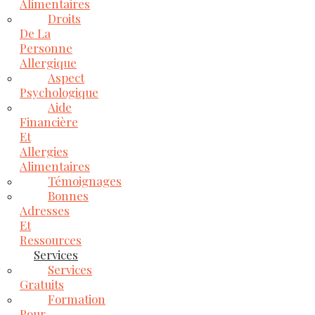
Alimentaires
Droits
De La
Personne
Allergique
Aspect
Psychologique
Aide
Financière
Et
Allergies
Alimentaires
Témoignages
Bonnes
Adresses
Et
Ressources
Services
Services
Gratuits
Formation
Pour