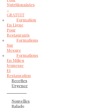
Nutritionnistes
–
GRATUIT
Formation
En Ligne
Pour
Restaurants
Formations
Sur
Mesure
Formations
En Milieu
Jeunesse
Et
Restauration
Recettes
Urgence
Nouvelles
Balado