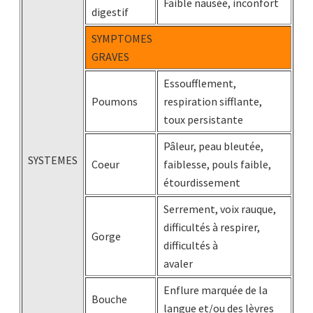
Faible nausée, inconfort
digestif
SYMPTOMES
GRAVES
Essoufflement,
Poumons
respiration sifflante,
toux persistante
Pâleur, peau bleutée,
SYSTEMES
Coeur
faiblesse, pouls faible,
étourdissement
Serrement, voix rauque,
difficultés à respirer,
Gorge
difficultés à
avaler
Enflure marquée de la
Bouche
langue et/ou des lèvres