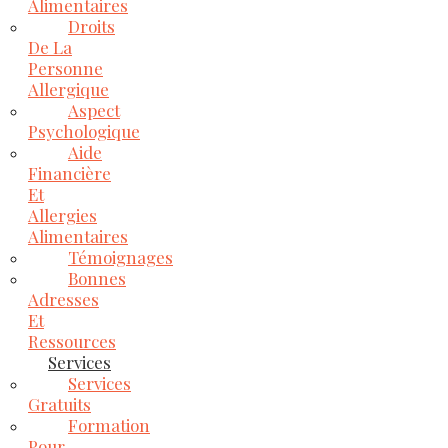
Alimentaires
Droits
De La
Personne
Allergique
Aspect
Psychologique
Aide
Financière
Et
Allergies
Alimentaires
Témoignages
Bonnes
Adresses
Et
Ressources
Services
Services
Gratuits
Formation
Pour