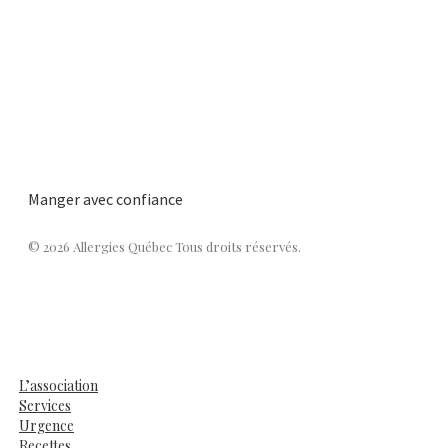
Manger avec confiance
© 2026 Allergies Québec Tous droits réservés.
L’association
Services
Urgence
Recettes