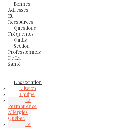
Bonnes
Adresses
Et
Ressources
Questions
Fréquentes
Outils
Section
Professionnels
De La
Santé
L’association
Mission
Equipe
La
Permanence
Allergies
Québec
Le