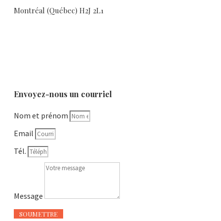
Montréal (Québec) H2J 2L1
Envoyez-nous un courriel
Nom et prénom
Email
Tél.
Message
SOUMETTRE