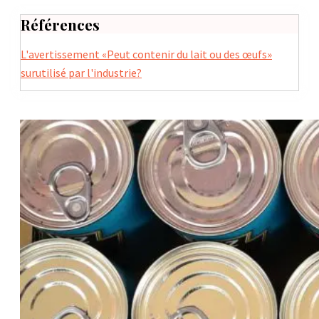
Références
L'avertissement «Peut contenir du lait ou des œufs»
surutilisé par l'industrie?