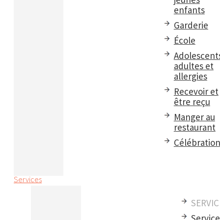
enfants
Garderie
École
Adolescent
adultes et
allergies
Recevoir et
être reçu
Manger au
restaurant
Célébratio
Services
SERVIC
Servic