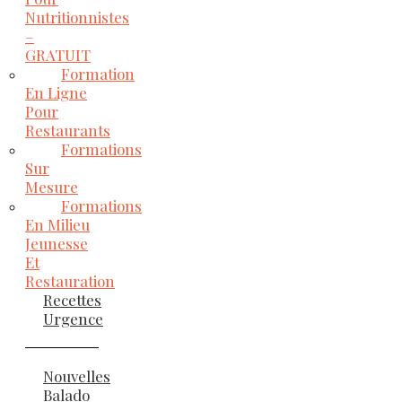
Nutritionnistes
–
GRATUIT
Formation
En Ligne
Pour
Restaurants
Formations
Sur
Mesure
Formations
En Milieu
Jeunesse
Et
Restauration
Recettes
Urgence
Nouvelles
Balado