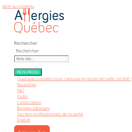
Aller au contenu
Rechercher
Rechercher
MENU
MENU
Quelques conseils pour s’amuser en toute sécurité cet été !
Nouvelles
FAQ
Outils
L'association
Bonnes adresses
Section professionnels de la santé
English