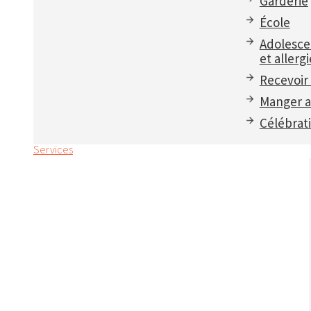
Garderie
École
Adolesce
et allergi
Recevoir 
Manger a
Célébrat
Services