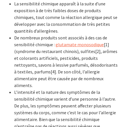
La sensibilité chimique apparaît à la suite d’une
exposition à de très faibles doses de produits
chimiques, tout comme la réaction allergique peut se
développer avec la consommation de très petites
quantités d’allergènes.
De nombreux produits sont associés à des cas de
sensibilité chimique :
glutamate monosodique
[1]
(syndrome du restaurant chinois), sulfites[2], arômes
et colorants artificiels, pesticides, produits
nettoyants, savons à lessive parfumés, désodorisants
à textiles, parfums[4]. De son côté, l’allergie
alimentaire peut être causée par de nombreux
aliments.
L’intensité et la nature des symptômes de la
sensibilité chimique varient d’une personne à l’autre.
De plus, les symptômes peuvent affecter plusieurs
systèmes du corps, comme c’est le cas pour l’allergie
alimentaire. Bien que la sensibilité chimique
n’entraîne pas de réactions aussi sévères que