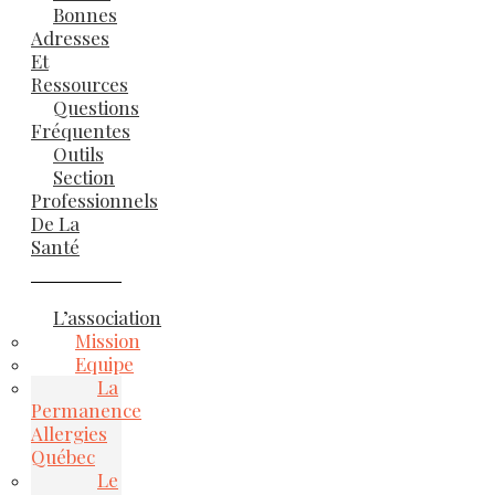
Bonnes
Adresses
Et
Ressources
Questions
Fréquentes
Outils
Section
Professionnels
De La
Santé
L’association
Mission
Equipe
La
Permanence
Allergies
Québec
Le