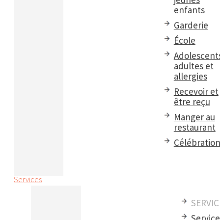
enfants
Garderie
École
Adolescent
adultes et
allergies
Recevoir et
être reçu
Manger au
restaurant
Célébratio
Services
SERVIC
Servic