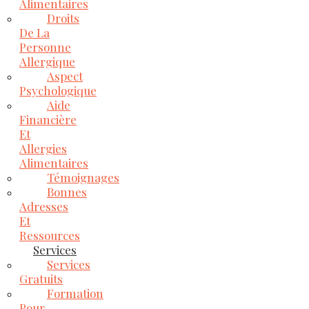
Alimentaires
Droits
De La
Personne
Allergique
Aspect
Psychologique
Aide
Financière
Et
Allergies
Alimentaires
Témoignages
Bonnes
Adresses
Et
Ressources
Services
Services
Gratuits
Formation
Pour