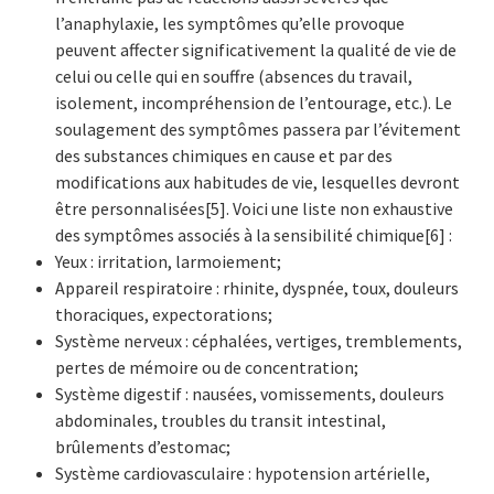
l’anaphylaxie, les symptômes qu’elle provoque
peuvent affecter significativement la qualité de vie de
celui ou celle qui en souffre (absences du travail,
isolement, incompréhension de l’entourage, etc.). Le
soulagement des symptômes passera par l’évitement
des substances chimiques en cause et par des
modifications aux habitudes de vie, lesquelles devront
être personnalisées[5]. Voici une liste non exhaustive
des symptômes associés à la sensibilité chimique[6] :
Yeux : irritation, larmoiement;
Appareil respiratoire : rhinite, dyspnée, toux, douleurs
thoraciques, expectorations;
Système nerveux : céphalées, vertiges, tremblements,
pertes de mémoire ou de concentration;
Système digestif : nausées, vomissements, douleurs
abdominales, troubles du transit intestinal,
brûlements d’estomac;
Système cardiovasculaire : hypotension artérielle,