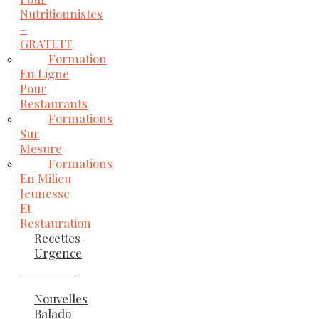
Nutritionnistes
–
GRATUIT
Formation
En Ligne
Pour
Restaurants
Formations
Sur
Mesure
Formations
En Milieu
Jeunesse
Et
Restauration
Recettes
Urgence
Nouvelles
Balado