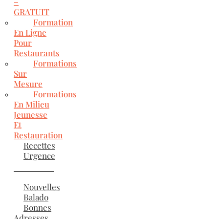
–
GRATUIT
Formation
En Ligne
Pour
Restaurants
Formations
Sur
Mesure
Formations
En Milieu
Jeunesse
Et
Restauration
Recettes
Urgence
Nouvelles
Balado
Bonnes
Adresses