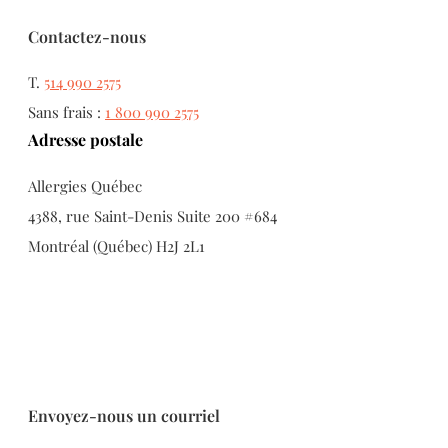
Contactez-nous
T.
514 990 2575
Sans frais :
1 800 990 2575
Adresse postale
Allergies Québec
4388, rue Saint-Denis Suite 200 #684
Montréal (Québec) H2J 2L1
Envoyez-nous un courriel