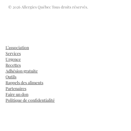
© 2026 Allergies Québec Tous droits réservés.
L’association
Services
Urgence
Recettes
Adhésion gratuite
Outils
Rappels des aliments
Partenaires
Faire un don
Politique de confidentialité