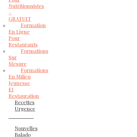
Nutritionnistes
–
GRATUIT
Formation
En Ligne
Pour
Restaurants
Formations
Sur
Mesure
Formations
En Milieu
Jeunesse
Et
Restauration
Recettes
Urgence
Nouvelles
Balado