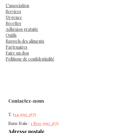
L’association
Services
Urgence
Recettes
Adhésion gratuite
Outils
Rappels des aliments
Partenaires
Faire un don
Politique de confidentialité
Contactez-nous
T.
514 990 2575
Sans frais :
1 800 990 2575
Adresse postale