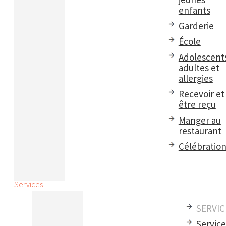
enfants
Garderie
École
Adolescent
adultes et
allergies
Recevoir et
être reçu
Manger au
restaurant
Célébratio
Services
SERVIC
Servic