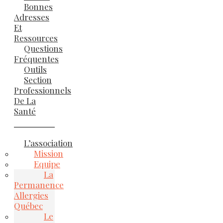
Bonnes
Adresses
Et
Ressources
Questions
Fréquentes
Outils
Section
Professionnels
De La
Santé
L’association
Mission
Equipe
La
Permanence
Allergies
Québec
Le