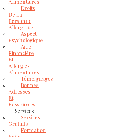
Alimentaires
Droits
De La
Personne
Allergique
Aspect
Psychologique
Aide
Financière
Et
Allergies
Alimentaires
Témoignages
Bonnes
Adresses
Et
Ressources
Services
Services
Gratuits
Formation
Pour