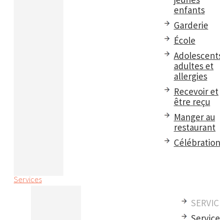
enfants
Garderie
École
Adolescent
adultes et
allergies
Recevoir et
être reçu
Manger au
restaurant
Célébratio
Services
SERVIC
Servic