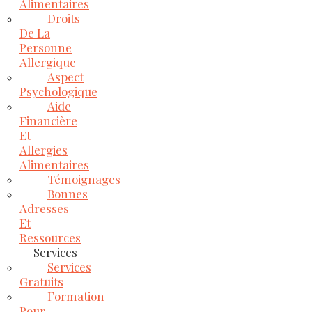
Alimentaires
Droits
De La
Personne
Allergique
Aspect
Psychologique
Aide
Financière
Et
Allergies
Alimentaires
Témoignages
Bonnes
Adresses
Et
Ressources
Services
Services
Gratuits
Formation
Pour