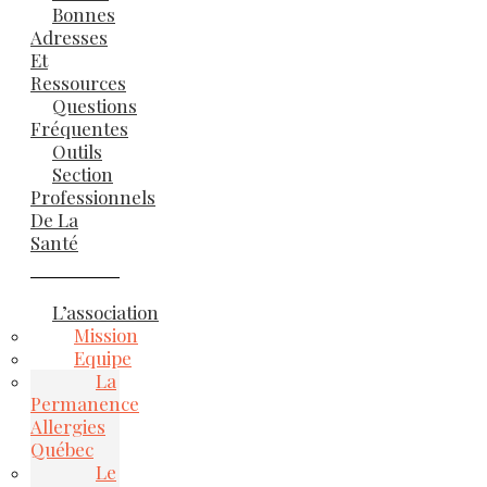
Bonnes
Adresses
Et
Ressources
Questions
Fréquentes
Outils
Section
Professionnels
De La
Santé
L’association
Mission
Equipe
La
Permanence
Allergies
Québec
Le