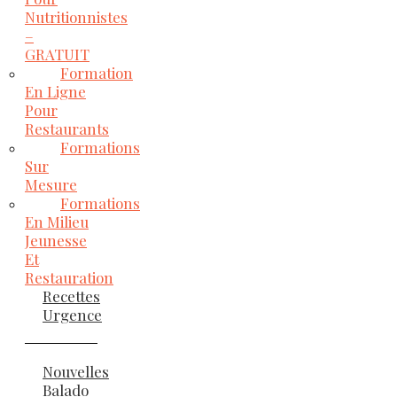
Nutritionnistes
–
GRATUIT
Formation
En Ligne
Pour
Restaurants
Formations
Sur
Mesure
Formations
En Milieu
Jeunesse
Et
Restauration
Recettes
Urgence
Nouvelles
Balado