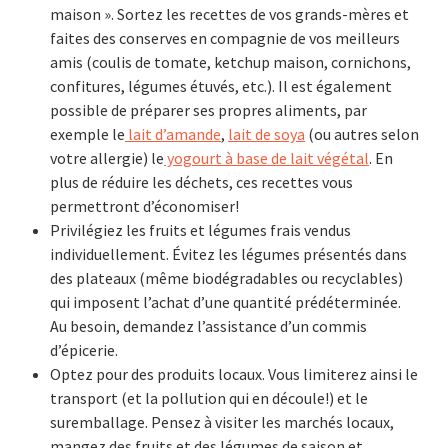
maison ». Sortez les recettes de vos grands-mères et
faites des conserves en compagnie de vos meilleurs
amis (coulis de tomate, ketchup maison, cornichons,
confitures, légumes étuvés, etc.). Il est également
possible de préparer ses propres aliments, par
exemple le
lait d’amande
,
lait de soya
(ou autres selon
votre allergie) le
yogourt à base de lait végétal
. En
plus de réduire les déchets, ces recettes vous
permettront d’économiser!
Privilégiez les fruits et légumes frais vendus
individuellement. Évitez les légumes présentés dans
des plateaux (même biodégradables ou recyclables)
qui imposent l’achat d’une quantité prédéterminée.
Au besoin, demandez l’assistance d’un commis
d’épicerie.
Optez pour des produits locaux. Vous limiterez ainsi le
transport (et la pollution qui en découle!) et le
suremballage. Pensez à visiter les marchés locaux,
mangez des fruits et des légumes de saison et