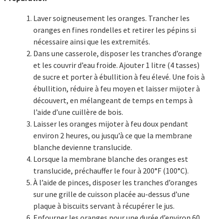
Laver soigneusement les oranges. Trancher les
oranges en fines rondelles et retirer les pépins si
nécessaire ainsi que les extremités.
Dans une casserole, disposer les tranches d’orange
et les couvrir d’eau froide. Ajouter 1 litre (4 tasses)
de sucre et porter à ébullition à feu élevé. Une fois à
ébullition, réduire à feu moyen et laisser mijoter à
découvert, en mélangeant de temps en temps à
l’aide d’une cuillère de bois.
Laisser les oranges mijoter à feu doux pendant
environ 2 heures, ou jusqu’à ce que la membrane
blanche devienne translucide.
Lorsque la membrane blanche des oranges est
translucide, préchauffer le four à 200°F (100°C).
À l’aide de pinces, disposer les tranches d’oranges
sur une grille de cuisson placée au-dessus d’une
plaque à biscuits servant à récupérer le jus.
Enfourner les oranges pour une durée d’environ 60