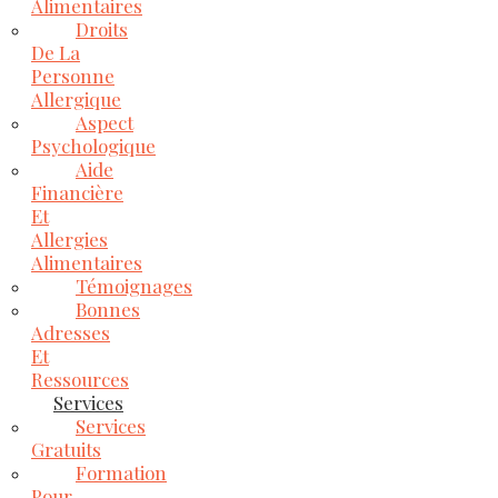
Alimentaires
Droits
De La
Personne
Allergique
Aspect
Psychologique
Aide
Financière
Et
Allergies
Alimentaires
Témoignages
Bonnes
Adresses
Et
Ressources
Services
Services
Gratuits
Formation
Pour