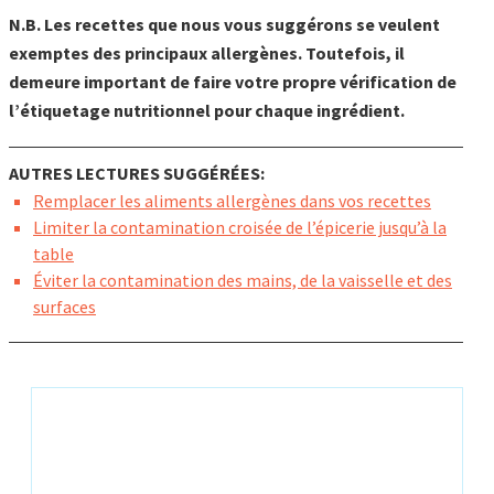
N.B. Les recettes que nous vous suggérons se veulent
exemptes des principaux allergènes. Toutefois, il
demeure important de faire votre propre vérification de
l’étiquetage nutritionnel pour chaque ingrédient.
AUTRES LECTURES SUGGÉRÉES:
Remplacer les aliments allergènes dans vos recettes
Limiter la contamination croisée de l’épicerie jusqu’à la
table
Éviter la contamination des mains, de la vaisselle et des
surfaces