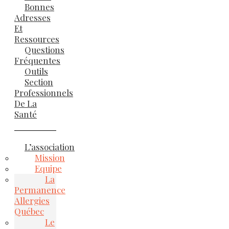
Bonnes
Adresses
Et
Ressources
Questions
Fréquentes
Outils
Section
Professionnels
De La
Santé
L’association
Mission
Equipe
La
Permanence
Allergies
Québec
Le