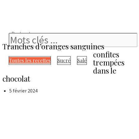
Rechercher
Tranches d’oranges sanguines
confites
Toutes les recettes
Sucré
Salé
trempées
dans le
chocolat
5 février 2024