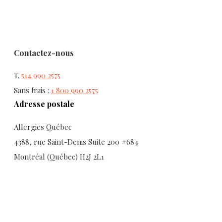
Contactez-nous
T.
514 990 2575
Sans frais :
1 800 990 2575
Adresse postale
Allergies Québec
4388, rue Saint-Denis Suite 200 #684
Montréal (Québec) H2J 2L1