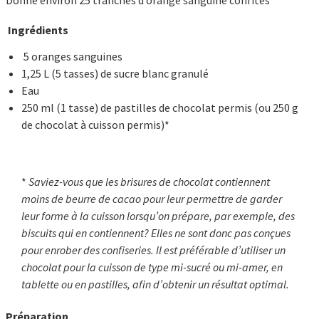
Donne environ 25 tranches d’orange sanguine confites
Ingrédients
5 oranges sanguines
1,25 L (5 tasses) de sucre blanc granulé
Eau
250 ml (1 tasse) de pastilles de chocolat permis (ou 250 g
de chocolat à cuisson permis)*
*
Saviez-vous que les brisures de chocolat contiennent
moins de beurre de cacao pour leur permettre de garder
leur forme à la cuisson lorsqu’on prépare, par exemple, des
biscuits qui en contiennent? Elles ne sont donc pas conçues
pour enrober des confiseries. Il est préférable d’utiliser un
chocolat pour la cuisson de type mi-sucré ou mi-amer, en
tablette ou en pastilles, afin d’obtenir un résultat optimal.
Préparation