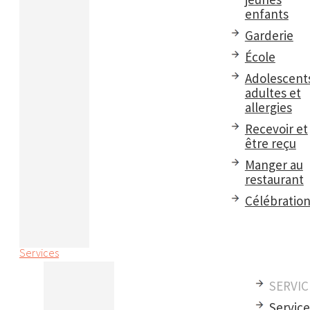
enfants
Garderie
École
Adolescent
adultes et
allergies
Recevoir et
être reçu
Manger au
restaurant
Célébratio
Services
SERVIC
Servic