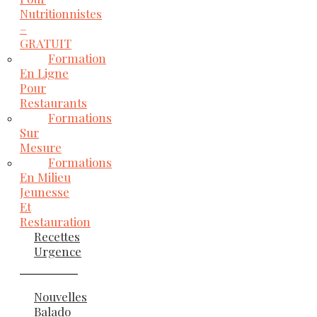
Nutritionnistes
–
GRATUIT
Formation
En Ligne
Pour
Restaurants
Formations
Sur
Mesure
Formations
En Milieu
Jeunesse
Et
Restauration
Recettes
Urgence
Nouvelles
Balado