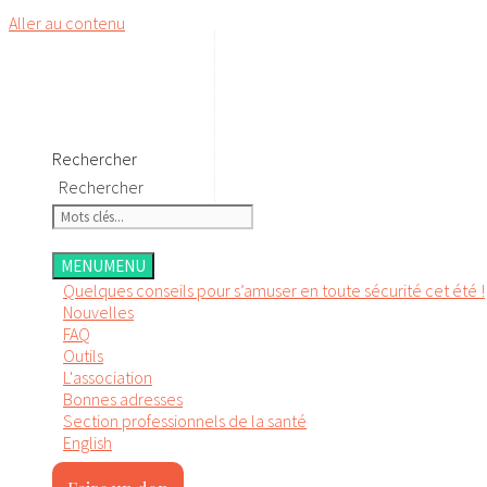
Aller au contenu
Rechercher
Rechercher
MENU
MENU
Quelques conseils pour s’amuser en toute sécurité cet été !
Nouvelles
FAQ
Outils
L'association
Bonnes adresses
Section professionnels de la santé
English