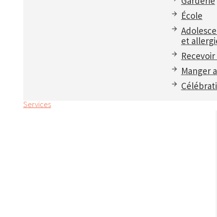
Garderie
École
Adolesce
et allergi
Recevoir 
Manger a
Célébrat
Services