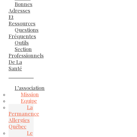
Bonnes
Adresses
Et
Ressources
Questions
Fréquentes
Outils
Section
Professionnels
De La
Santé
L’association
Mission
Equipe
La
Permanence
Allergies
Québec
Le