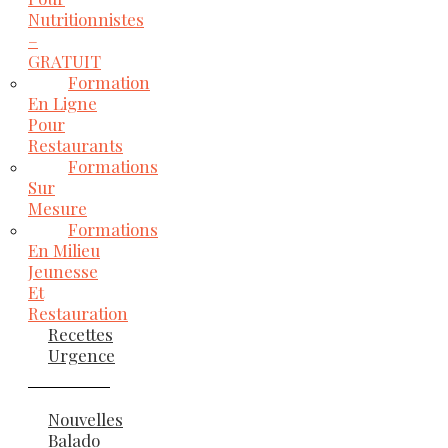
Nutritionnistes
–
GRATUIT
Formation
En Ligne
Pour
Restaurants
Formations
Sur
Mesure
Formations
En Milieu
Jeunesse
Et
Restauration
Recettes
Urgence
Nouvelles
Balado