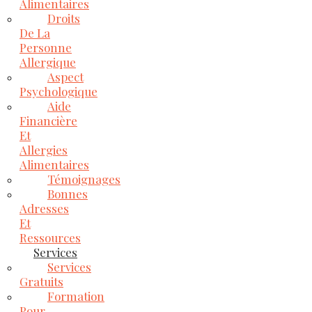
Alimentaires
Droits
De La
Personne
Allergique
Aspect
Psychologique
Aide
Financière
Et
Allergies
Alimentaires
Témoignages
Bonnes
Adresses
Et
Ressources
Services
Services
Gratuits
Formation
Pour