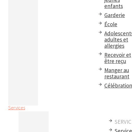
enfants
Garderie
École
Adolescent
adultes et
allergies
Recevoir et
être reçu
Manger au
restaurant
Célébratio
Services
SERVIC
Servic