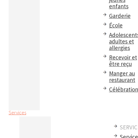
enfants
Garderie
École
Adolescent
adultes et
allergies
Recevoir et
être reçu
Manger au
restaurant
Célébratio
Services
SERVIC
Servic