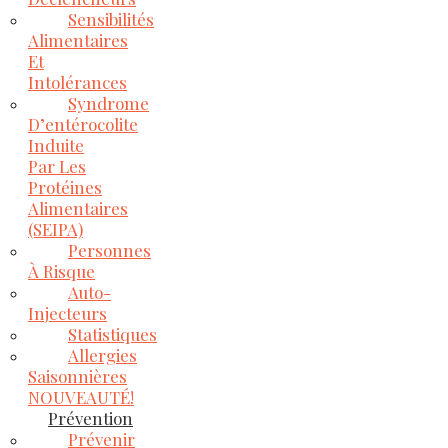
Sensibilités
Alimentaires
Et
Intolérances
Syndrome
D’entérocolite
Induite
Par Les
Protéines
Alimentaires
(SEIPA)
Personnes
À Risque
Auto-
Injecteurs
Statistiques
Allergies
Saisonnières
NOUVEAUTÉ!
Prévention
Prévenir