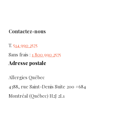
Contactez-nous
T.
514 990 2575
Sans frais :
1 800 990 2575
Adresse postale
Allergies Québec
4388, rue Saint-Denis Suite 200 #684
Montréal (Québec) H2J 2L1