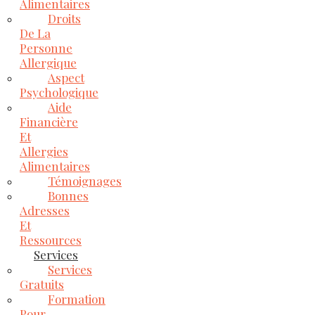
Alimentaires
Droits
De La
Personne
Allergique
Aspect
Psychologique
Aide
Financière
Et
Allergies
Alimentaires
Témoignages
Bonnes
Adresses
Et
Ressources
Services
Services
Gratuits
Formation
Pour