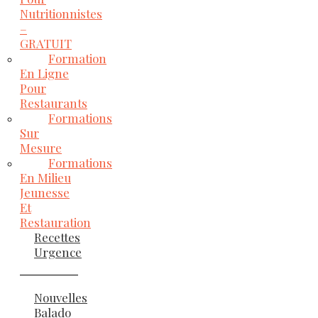
Nutritionnistes
–
GRATUIT
Formation
En Ligne
Pour
Restaurants
Formations
Sur
Mesure
Formations
En Milieu
Jeunesse
Et
Restauration
Recettes
Urgence
Nouvelles
Balado