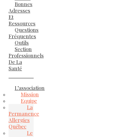
Bonnes
Adresses
Et
Ressources
Questions
Fréquentes
Outils
Section
Professionnels
De La
Santé
L’association
Mission
Equipe
La
Permanence
Allergies
Québec
Le