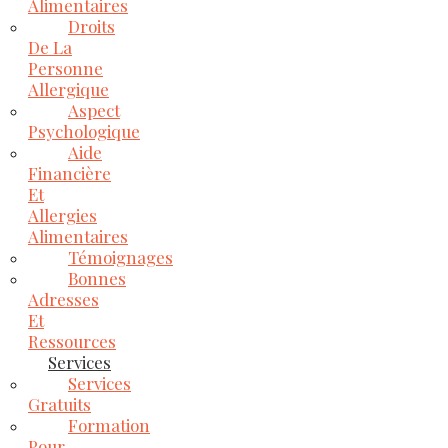
Alimentaires
Droits
De La
Personne
Allergique
Aspect
Psychologique
Aide
Financière
Et
Allergies
Alimentaires
Témoignages
Bonnes
Adresses
Et
Ressources
Services
Services
Gratuits
Formation
Pour