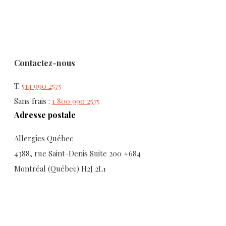
Contactez-nous
T.
514 990 2575
Sans frais :
1 800 990 2575
Adresse postale
Allergies Québec
4388, rue Saint-Denis Suite 200 #684
Montréal (Québec) H2J 2L1