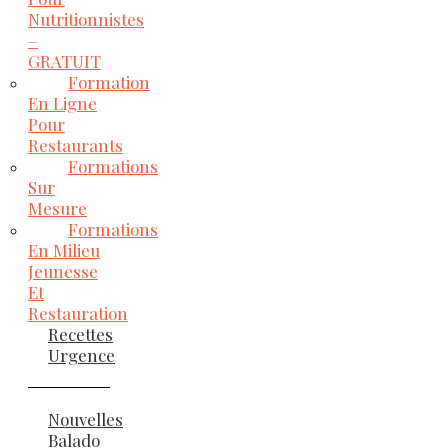
Nutritionnistes
–
GRATUIT
Formation
En Ligne
Pour
Restaurants
Formations
Sur
Mesure
Formations
En Milieu
Jeunesse
Et
Restauration
Recettes
Urgence
Nouvelles
Balado