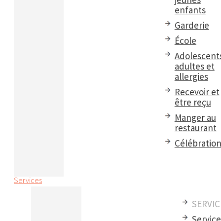
enfants
Garderie
École
Adolescent
adultes et
allergies
Recevoir et
être reçu
Manger au
restaurant
Célébratio
Services
SERVIC
Servic