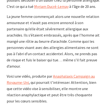
pouvant découler d’un baiser chez la personne allergique.
C’est ce qui a tué
Myriam Ducré-Lemay
à l’âge de 20 ans.
La jeune femme commençait alors une nouvelle relation
amoureuse et n’avait pas encore annoncé à son
partenaire qu’elle était sévèrement allergique aux
arachides. Ils s’étaient embrassés, après que l’homme ait
mangé une rôtie au beurre d’arachide. Comme quoi les
personnes vivant avec des allergies alimentaires ne sont
pas à l’abri d’un contact accidentel. Alors, ne prends pas
de risque et fuis le baiser qui tue… même s’il fait preuve
d’amour.
Voici une vidéo, produite par
Anaphalaxis Campaign au
Royaume-Uni
, qui pourrait t’intéresser. Attention, bien
que cette vidéo vise à sensibiliser, elle montre une
réaction anaphylactique et peut être très choquante
pour les cœurs sensibles.