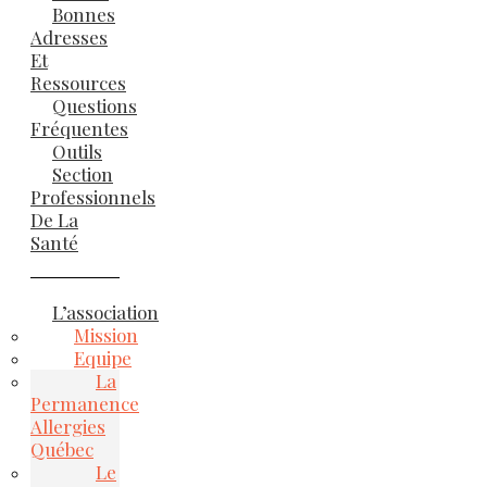
Bonnes
Adresses
Et
Ressources
Questions
Fréquentes
Outils
Section
Professionnels
De La
Santé
L’association
Mission
Equipe
La
Permanence
Allergies
Québec
Le