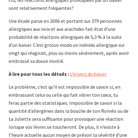
cru, les réactions allergiques provoquées par un baiser
sont relativement fréquentes?
Une étude parue en 2006 et portant sur 379 personnes
allergiques aux noix et aux arachides fait état d’une
probabilité de réactions allergiques de 5,3 % à la suite
d’un baiser. C’est grosso modo un individu allergique sur
vingt qui réagirait, plus ou moins sévèrement, après avoir
embrassé sa douce moitié.
À lire pour tous les détails :
L’envers du baiser
Le problème, c’est qu’il est impossible de savoir si, en
embrassant celui ou celle qui fait vibrer ton cœur, tu
feras partie des statistiques. Impossible de savoir si la
quantité d’allergènes dans la bouche de ton Roméo ou de
ta Juliette sera suffisante pour provoquer une réaction
lorsque vos lèvres se toucheront. De plus, il n’existe à
l’heure actuelle aucun moyen de prévoir la sévérité d’une