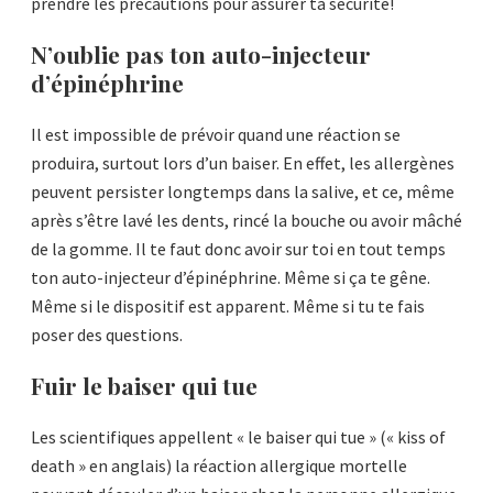
prendre les précautions pour assurer ta sécurité!
N’oublie pas ton auto-injecteur
d’épinéphrine
Il est impossible de prévoir quand une réaction se
produira, surtout lors d’un baiser. En effet, les allergènes
peuvent persister longtemps dans la salive, et ce, même
après s’être lavé les dents, rincé la bouche ou avoir mâché
de la gomme. Il te faut donc avoir sur toi en tout temps
ton auto-injecteur d’épinéphrine. Même si ça te gêne.
Même si le dispositif est apparent. Même si tu te fais
poser des questions.
Fuir le baiser qui tue
Les scientifiques appellent « le baiser qui tue » (« kiss of
death » en anglais) la réaction allergique mortelle