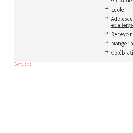
Garderie
École
Adolesce
et allergi
Recevoir 
Manger a
Célébrat
Services