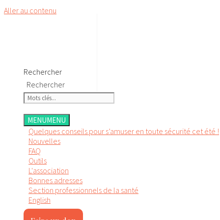
Aller au contenu
Rechercher
Rechercher
MENU
MENU
Quelques conseils pour s’amuser en toute sécurité cet été !
Nouvelles
FAQ
Outils
L'association
Bonnes adresses
Section professionnels de la santé
English