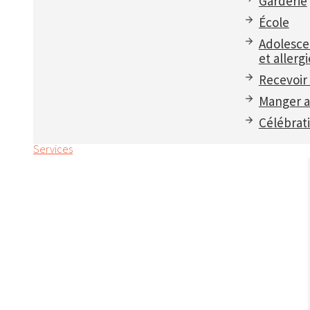
Garderie
École
Adolesce
et allergi
Recevoir 
Manger a
Célébrat
Services