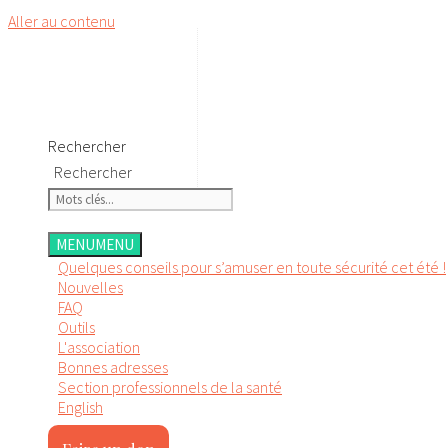
Aller au contenu
Rechercher
Rechercher
MENU
MENU
Quelques conseils pour s’amuser en toute sécurité cet été !
Nouvelles
FAQ
Outils
L'association
Bonnes adresses
Section professionnels de la santé
English