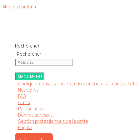
Aller au contenu
Rechercher
Rechercher
MENU
MENU
Quelques conseils pour s’amuser en toute sécurité cet été !
Nouvelles
FAQ
Outils
L'association
Bonnes adresses
Section professionnels de la santé
English