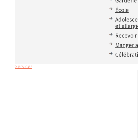
Garderie
École
Adolesce
et allergi
Recevoir 
Manger a
Célébrat
Services