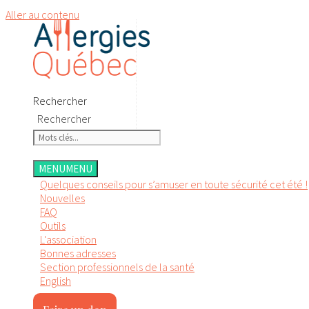
Aller au contenu
Rechercher
Rechercher
MENU
MENU
Quelques conseils pour s’amuser en toute sécurité cet été !
Nouvelles
FAQ
Outils
L'association
Bonnes adresses
Section professionnels de la santé
English