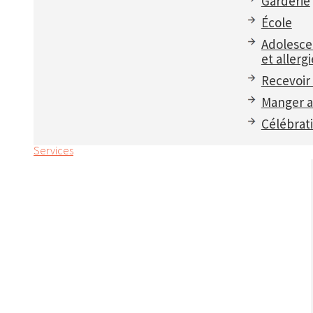
Garderie
École
Adolesce
et allergi
Recevoir 
Manger a
Célébrat
Services