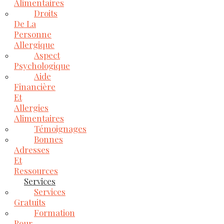
Alimentaires
Droits
De La
Personne
Allergique
Aspect
Psychologique
Aide
Financière
Et
Allergies
Alimentaires
Témoignages
Bonnes
Adresses
Et
Ressources
Services
Services
Gratuits
Formation
Pour