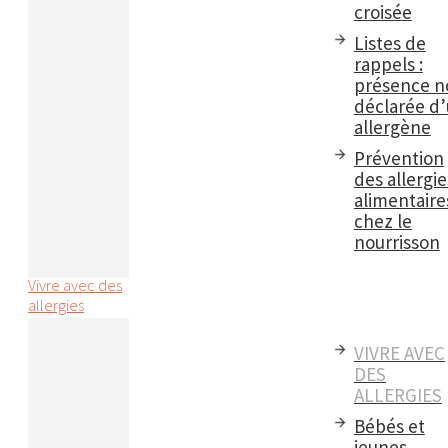
croisée
Listes de
rappels :
présence n
déclarée d
allergène
Prévention
des allergie
alimentaire
chez le
nourrisson
Vivre avec des
allergies
VIVRE AVEC
DES
ALLERGIES
Bébés et
jeunes