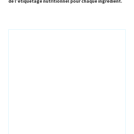
de l’étiquetage nutritionnel pour chaque ingrédient.