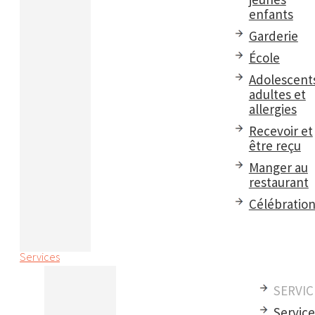
enfants
Garderie
École
Adolescent
adultes et
allergies
Recevoir et
être reçu
Manger au
restaurant
Célébratio
Services
SERVIC
Servic