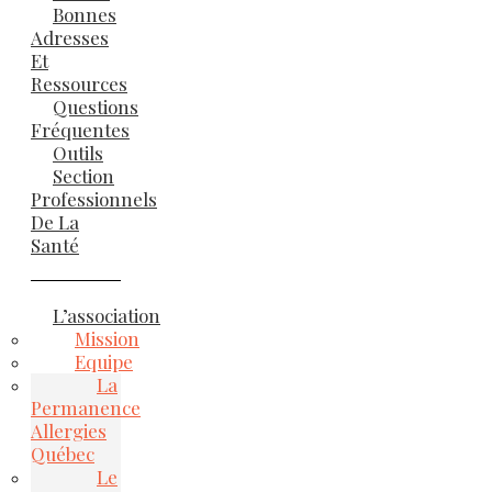
Bonnes
Adresses
Et
Ressources
Questions
Fréquentes
Outils
Section
Professionnels
De La
Santé
L’association
Mission
Equipe
La
Permanence
Allergies
Québec
Le