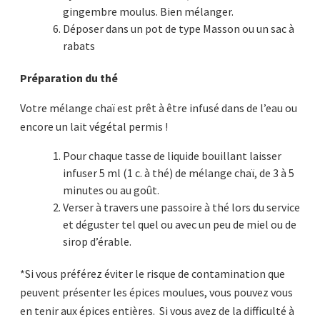
gingembre moulus. Bien mélanger.
Déposer dans un pot de type Masson ou un sac à
rabats
Préparation du thé
Votre mélange chaï est prêt à être infusé dans de l’eau ou
encore un lait végétal permis !
Pour chaque tasse de liquide bouillant laisser
infuser 5 ml (1 c. à thé) de mélange chaï, de 3 à 5
minutes ou au goût.
Verser à travers une passoire à thé lors du service
et déguster tel quel ou avec un peu de miel ou de
sirop d’érable.
*Si vous préférez éviter le risque de contamination que
peuvent présenter les épices moulues, vous pouvez vous
en tenir aux épices entières. Si vous avez de la difficulté à