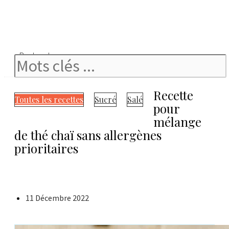
Rechercher
Recette
Toutes les recettes
Sucré
Salé
pour
mélange
de thé chaï sans allergènes
prioritaires
11 Décembre 2022