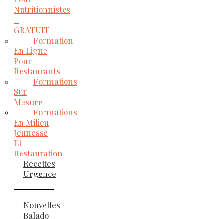
Nutritionnistes
–
GRATUIT
Formation
En Ligne
Pour
Restaurants
Formations
Sur
Mesure
Formations
En Milieu
Jeunesse
Et
Restauration
Recettes
Urgence
Nouvelles
Balado