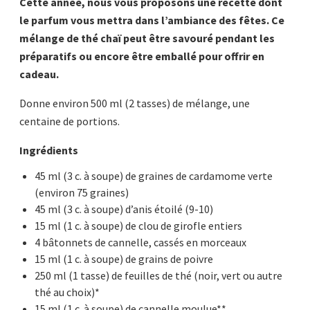
Cette année, nous vous proposons une recette dont
le parfum vous mettra dans l’ambiance des fêtes. Ce
mélange de thé chaï peut être savouré pendant les
préparatifs ou encore être emballé pour offrir en
cadeau.
Donne environ 500 ml (2 tasses) de mélange, une
centaine de portions.
Ingrédients
45 ml (3 c. à soupe) de graines de cardamome verte
(environ 75 graines)
45 ml (3 c. à soupe) d’anis étoilé (9-10)
15 ml (1 c. à soupe) de clou de girofle entiers
4 bâtonnets de cannelle, cassés en morceaux
15 ml (1 c. à soupe) de grains de poivre
250 ml (1 tasse) de feuilles de thé (noir, vert ou autre
thé au choix)*
15 ml (1 c. à soupe) de cannelle moulue**