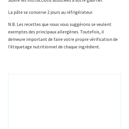
Suivre les instructions associées à votre gaufrier.
La pâte se conserve 2 jours au réfrigérateur.
N.B. Les recettes que nous vous suggérons se veulent
exemptes des principaux allergènes. Toutefois, il
demeure important de faire votre propre vérification de
l’étiquetage nutritionnel de chaque ingrédient.