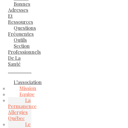
Bonnes
Adresses
Et
Ressources
Questions
Fréquentes
Outils
Section
Professionnels
De La
Santé
L’association
Mission
Equipe
La
Permanence
Allergies
Québec
Le