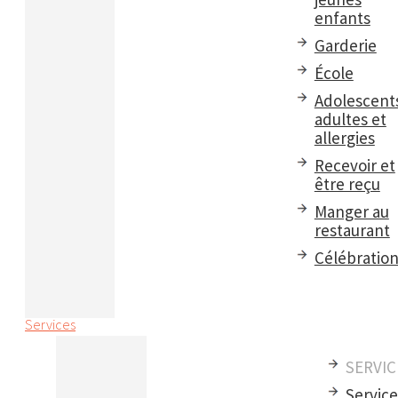
enfants
Garderie
École
Adolescent
adultes et
allergies
Recevoir et
être reçu
Manger au
restaurant
Célébratio
Services
SERVIC
Servic