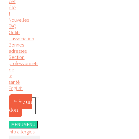
cet
été
!
Nouvelles
FAQ
Outils
L'association
Bonnes
adresses
Section
professionnels
de
la
santé
English
Faire un
don
MENU
MENU
Info allergies