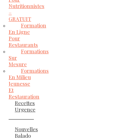
Nutritionnistes
–
GRATUIT
Formation
En Ligne
Pour
Restaurants
Formations
Sur
Mesure
Formations
En Milieu
Jeunesse
Et
Restauration
Recettes
Urgence
Nouvelles
Balado