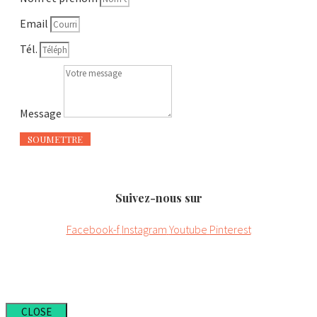
Email
Tél.
Message
SOUMETTRE
Suivez-nous sur
Facebook-f
Instagram
Youtube
Pinterest
CLOSE