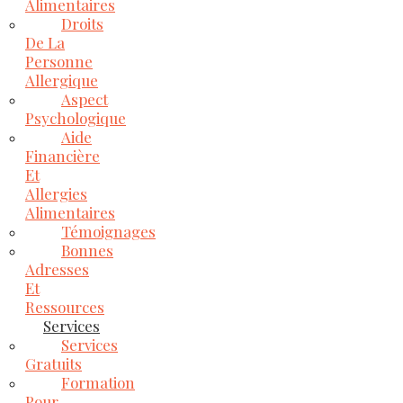
Alimentaires
Droits
De La
Personne
Allergique
Aspect
Psychologique
Aide
Financière
Et
Allergies
Alimentaires
Témoignages
Bonnes
Adresses
Et
Ressources
Services
Services
Gratuits
Formation
Pour