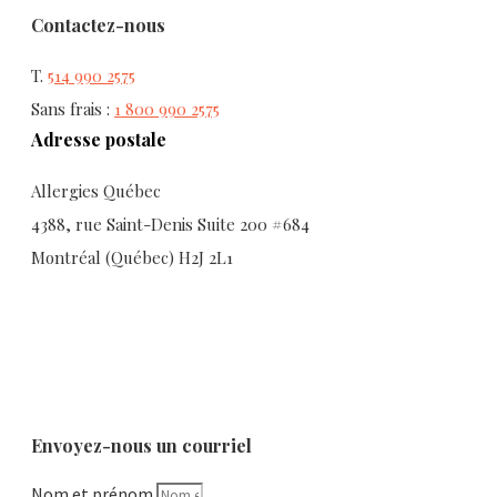
Contactez-nous
T.
514 990 2575
Sans frais :
1 800 990 2575
Adresse postale
Allergies Québec
4388, rue Saint-Denis Suite 200 #684
Montréal (Québec) H2J 2L1
Envoyez-nous un courriel
Nom et prénom