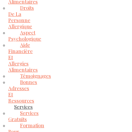
Alimentaires
Droits
De La
Personne
Allergique
Aspect
Psychologique
Aide
Financière
Et
Allergies
Alimentaires
Témoignages
Bonnes
Adresses
Et
Ressources
Services
Services
Gratuits
Formation
Pour