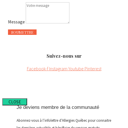
Message
SOUMETTRE
Suivez-nous sur
Facebook-f
Instagram
Youtube
Pinterest
CLOSE
Je deviens membre de la communauté
Abonnez-vous à l’infolettre d’Allergies Québec pour connaitre
les dernières actualités et bénéficier de services gratuits.