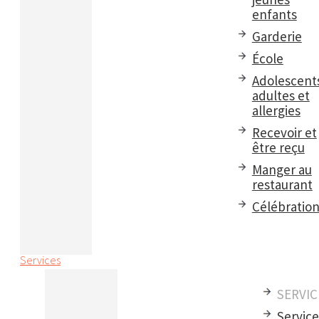
enfants
Garderie
École
Adolescent
adultes et
allergies
Recevoir et
être reçu
Manger au
restaurant
Célébratio
Services
SERVIC
Servic