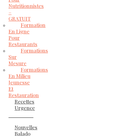
Nutritionnistes
–
GRATUIT
Formation
En Ligne
Pour
Restaurants
Formations
Sur
Mesure
Formations
En Milieu
Jeunesse
Et
Restauration
Recettes
Urgence
Nouvelles
Balado