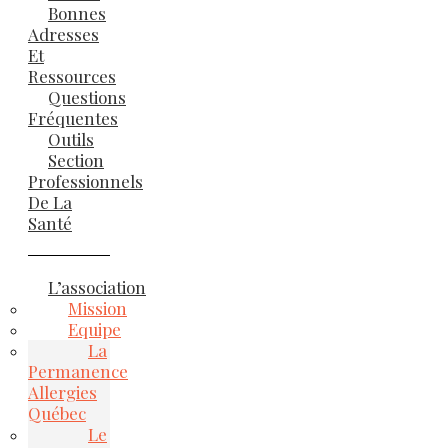
Bonnes
Adresses
Et
Ressources
Questions
Fréquentes
Outils
Section
Professionnels
De La
Santé
L’association
Mission
Equipe
La
Permanence
Allergies
Québec
Le