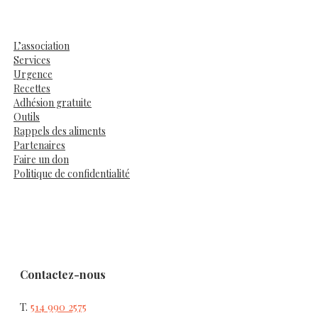
L’association
Services
Urgence
Recettes
Adhésion gratuite
Outils
Rappels des aliments
Partenaires
Faire un don
Politique de confidentialité
Contactez-nous
T.
514 990 2575