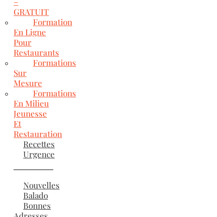
–
GRATUIT
Formation
En Ligne
Pour
Restaurants
Formations
Sur
Mesure
Formations
En Milieu
Jeunesse
Et
Restauration
Recettes
Urgence
Nouvelles
Balado
Bonnes
Adresses