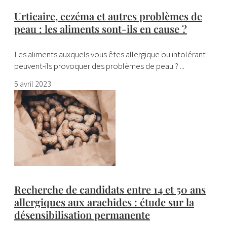
Urticaire, eczéma et autres problèmes de
peau : les aliments sont-ils en cause ?
Les aliments auxquels vous êtes allergique ou intolérant
peuvent-ils provoquer des problèmes de peau ? ...
5 avril 2023
Recherche de candidats entre 14 et 50 ans
allergiques aux arachides : étude sur la
désensibilisation permanente