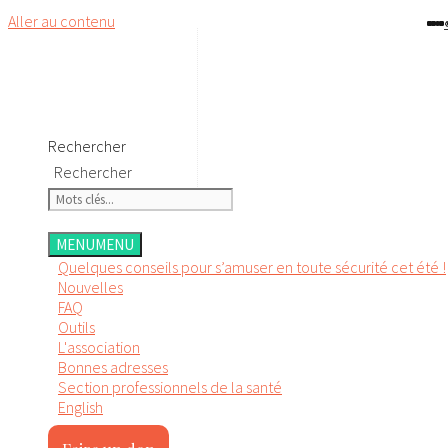
Aller au contenu
Rechercher
Rechercher
MENU
MENU
Quelques conseils pour s’amuser en toute sécurité cet été !
Nouvelles
FAQ
Outils
L'association
Bonnes adresses
Section professionnels de la santé
English