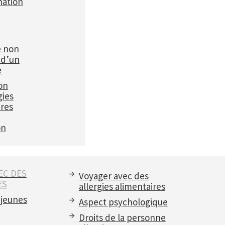
ation
e non
 d’un
e
on
gies
ires
on
EC DES
Voyager avec des
ES
allergies alimentaires
 jeunes
Aspect psychologique
Droits de la personne