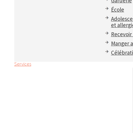
Garderie
École
Adolesce
et allergi
Recevoir 
Manger a
Célébrat
Services