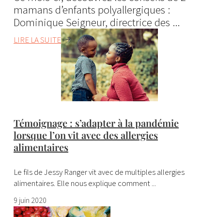
mamans d’enfants polyallergiques :
Dominique Seigneur, directrice des ...
LIRE LA SUITE
Témoignage : s’adapter à la pandémie
lorsque l’on vit avec des allergies
alimentaires
Le fils de Jessy Ranger vit avec de multiples allergies
alimentaires. Elle nous explique comment ...
9 juin 2020