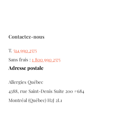
Contactez-nous
T.
514 990 2575
Sans frais :
1 800 990 2575
Adresse postale
Allergies Québec
4388, rue Saint-Denis Suite 200 #684
Montréal (Québec) H2J 2L1