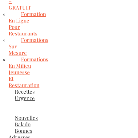
–
GRATUIT
Formation
En Ligne
Pour
Restaurants
Formations
Sur
Mesure
Formations
En Milieu
Jeunesse
Et
Restauration
Recettes
Urgence
Nouvelles
Balado
Bonnes
Adresses