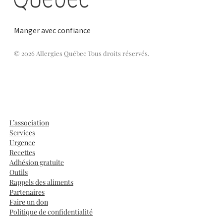
Manger avec confiance
© 2026 Allergies Québec Tous droits réservés.
L’association
Services
Urgence
Recettes
Adhésion gratuite
Outils
Rappels des aliments
Partenaires
Faire un don
Politique de confidentialité