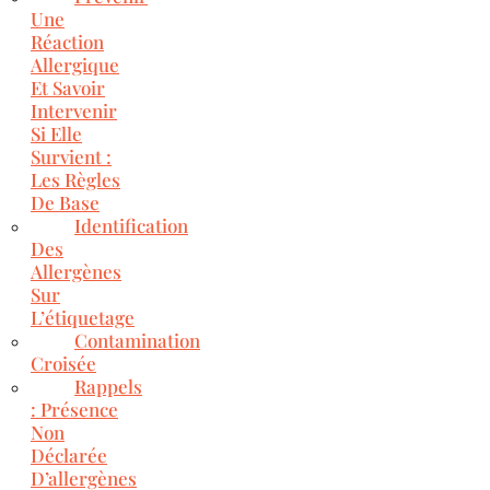
Une
Réaction
Allergique
Et Savoir
Intervenir
Si Elle
Survient :
Les Règles
De Base
Identification
Des
Allergènes
Sur
L’étiquetage
Contamination
Croisée
Rappels
: Présence
Non
Déclarée
D’allergènes