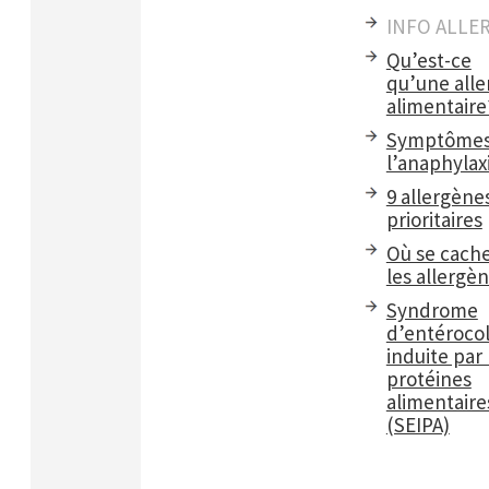
INFO ALLE
Qu’est-ce
qu’une alle
alimentaire
Symptômes
l’anaphylax
9 allergène
prioritaires
Où se cach
les allergè
Syndrome
d’entérocol
induite par 
protéines
alimentaire
(SEIPA)