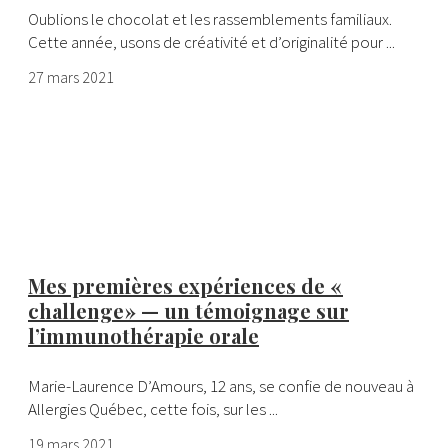
Oublions le chocolat et les rassemblements familiaux.
Cette année, usons de créativité et d’originalité pour ...
27 mars 2021
Mes premières expériences de «
challenge » — un témoignage sur
l’immunothérapie orale
Marie-Laurence D’Amours, 12 ans, se confie de nouveau à
Allergies Québec, cette fois, sur les ...
19 mars 2021