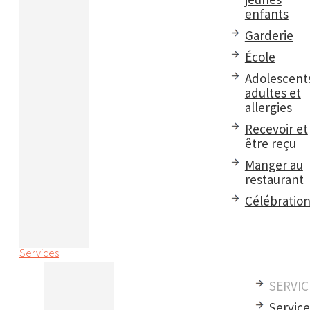
enfants
Garderie
École
Adolescent
adultes et
allergies
Recevoir et
être reçu
Manger au
restaurant
Célébratio
Services
SERVIC
Servic