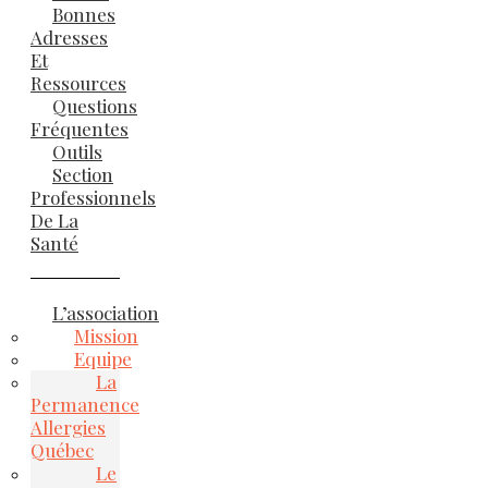
Bonnes
Adresses
Et
Ressources
Questions
Fréquentes
Outils
Section
Professionnels
De La
Santé
L’association
Mission
Equipe
La
Permanence
Allergies
Québec
Le