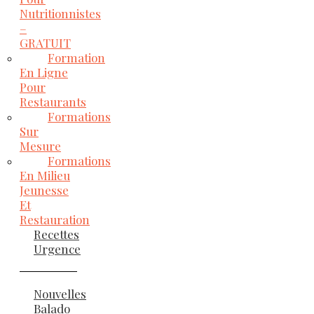
Nutritionnistes
–
GRATUIT
Formation
En Ligne
Pour
Restaurants
Formations
Sur
Mesure
Formations
En Milieu
Jeunesse
Et
Restauration
Recettes
Urgence
Nouvelles
Balado