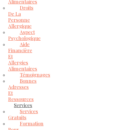
Alimentaires
Droits
De La
Personne
Allergique
Aspect
Psychologique
Aide
Financière
Et
Allergies
Alimentaires
Témoignages
Bonnes
Adresses
Et
Ressources
Services
Services
Gratuits
Formation
Pour